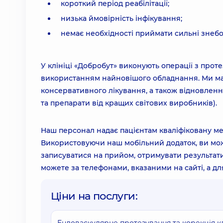
короткий період реабілітації;
низька ймовірність інфікування;
немає необхідності приймати сильні знебо
У клініці «Добробут» виконують операції з про
використанням найновішого обладнання. Ми маєм
консервативного лікування, а також відновлення
та препарати від кращих світових виробників).
Наш персонал надає пацієнтам кваліфіковану м
Використовуючи наш мобільний додаток, ви мож
записуватися на прийом, отримувати результати
можете за телефонами, вказаними на сайті, а 
Ціни на послуги: