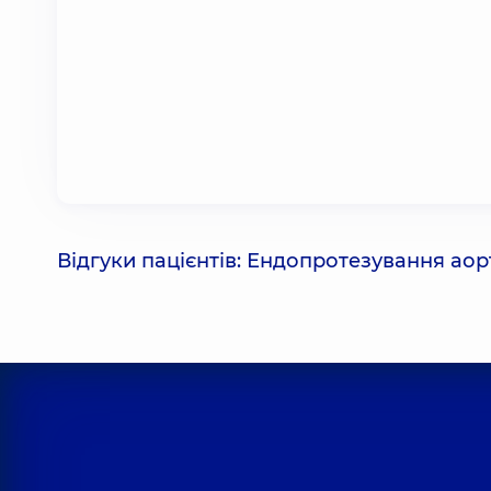
Відгуки пацієнтів: Ендопротезування ао