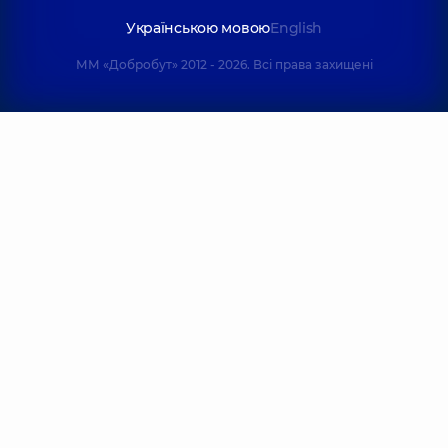
Українською мовою
English
ММ «Добробут» 2012 - 2026. Всі права захищені