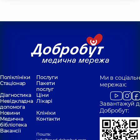
Поліклініки
Послуги
Ми в соціаль
Стаціонар
Пакети
мережах:
послуг
Діагностика
Ціни
Невідкладна
Лікарі
Завантажуй д
допомога
Добробут:
Новини
Клініки
Медична
Контакти
бібліотека
Вакансії
Пошта: