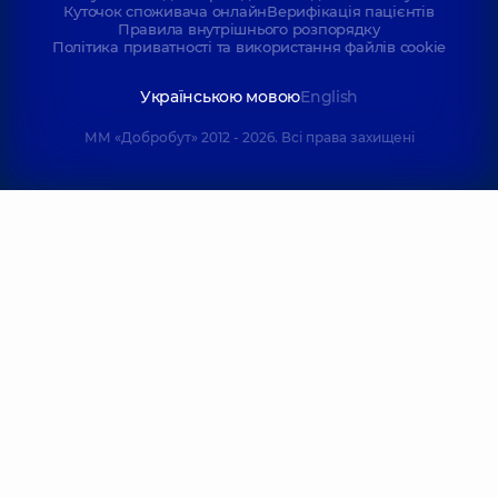
Куточок споживача онлайн
Верифікація пацієнтів
Правила внутрішнього розпорядку
Політика приватності та використання файлів cookie
Українською мовою
English
ММ «Добробут» 2012 - 2026. Всі права захищені