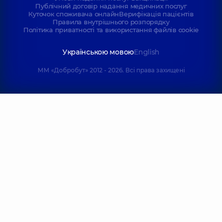
Публічний договір надання медичних послуг
Куточок споживача онлайн
Верифікація пацієнтів
Правила внутрішнього розпорядку
Політика приватності та використання файлів cookie
Українською мовою
English
ММ «Добробут» 2012 - 2026. Всі права захищені