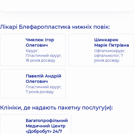
Лікарі Блефаропластика нижніх повік:
Чмелюк Ігор
Шинкарик
Олегович
Марія Петрівна
Хірург;
Офтальмохірург,
Пластичний хірург,
офтальмолог,
7
18 років досвіду
років досвіду
Павелій Андрій
Олегович
Пластичний хірург,
7 років досвіду
Клініки, де надають пакетну послугу(и):
Багатопрофільний
Медичний Центр
«Добробут» 24/7