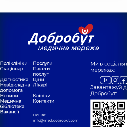
Поліклініки
Послуги
Ми в соціаль
Стаціонар
Пакети
мережах:
послуг
Діагностика
Ціни
Невідкладна
Лікарі
Завантажуй д
допомога
Добробут:
Новини
Клініки
Медична
Контакти
бібліотека
Вакансії
Пошта:
info@med.dobrobut.com