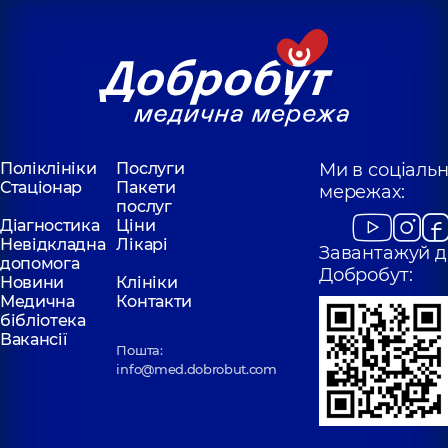
Поліклініки
Послуги
Ми в соціаль
Стаціонар
Пакети
мережах:
послуг
Діагностика
Ціни
Невідкладна
Лікарі
Завантажуй д
допомога
Добробут:
Новини
Клініки
Медична
Контакти
бібліотека
Вакансії
Пошта:
info@med.dobrobut.com