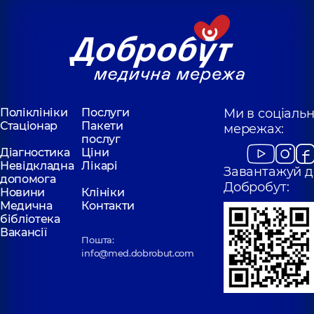
Поліклініки
Послуги
Ми в соціаль
Стаціонар
Пакети
мережах:
послуг
Діагностика
Ціни
Невідкладна
Лікарі
Завантажуй д
допомога
Добробут:
Новини
Клініки
Медична
Контакти
бібліотека
Вакансії
Пошта:
info@med.dobrobut.com