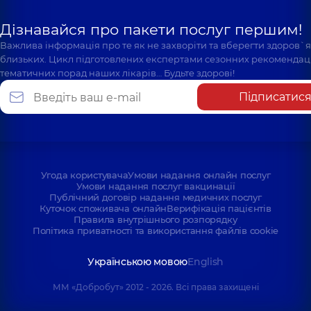
Дізнавайся про пакети послуг першим!
Важлива інформація про те як не захворіти та вберегти здоров`
близьких. Цикл підготовлених експертами сезонних рекомендаці
тематичних порад наших лікарів… Будьте здорові!
Підписатис
Угода користувача
Умови надання онлайн послуг
Умови надання послуг вакцинації
Публічний договір надання медичних послуг
Куточок споживача онлайн
Верифікація пацієнтів
Правила внутрішнього розпорядку
Політика приватності та використання файлів cookie
Українською мовою
English
ММ «Добробут» 2012 - 2026. Всі права захищені