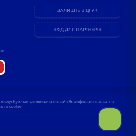
ЗАЛИШТЕ ВІДГУК
ВХІД ДЛЯ ПАРТНЕРІВ
их
послуг
Куточок споживача онлайн
Верифікація пацієнтів
йлів cookie