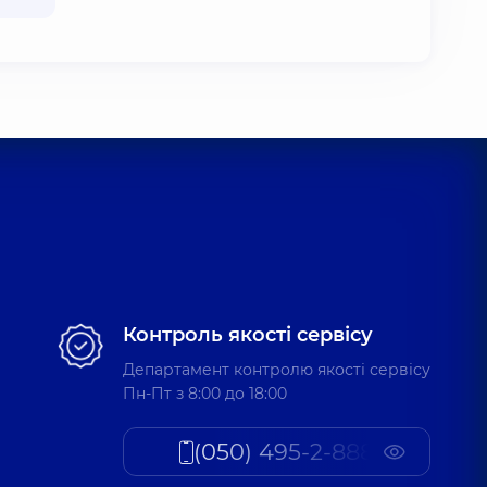
Контроль якості сервісу
Департамент контролю якості сервісу
Пн-Пт з 8:00 до 18:00
(050) 495-2-888