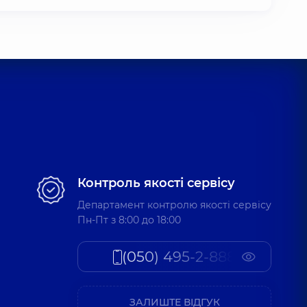
Контроль якості сервісу
Департамент контролю якості сервісу
Пн-Пт з 8:00 до 18:00
(050) 495-2-888
ЗАЛИШТЕ ВІДГУК