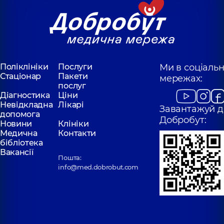
Поліклініки
Послуги
Ми в соціаль
Стаціонар
Пакети
мережах:
послуг
Діагностика
Ціни
Невідкладна
Лікарі
Завантажуй д
допомога
Добробут:
Новини
Клініки
Медична
Контакти
бібліотека
Вакансії
Пошта:
info@med.dobrobut.com