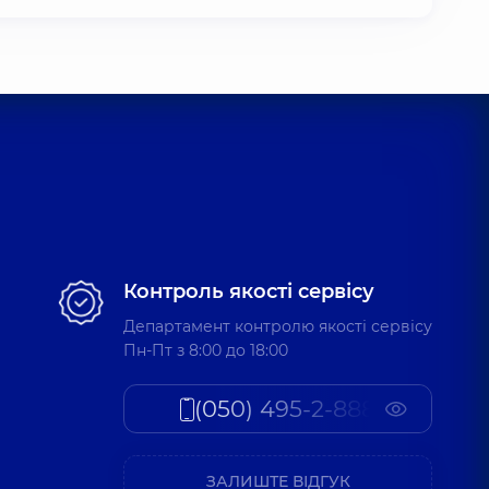
Контроль якості сервісу
Департамент контролю якості сервісу
Пн-Пт з 8:00 до 18:00
(050) 495-2-888
ЗАЛИШТЕ ВІДГУК