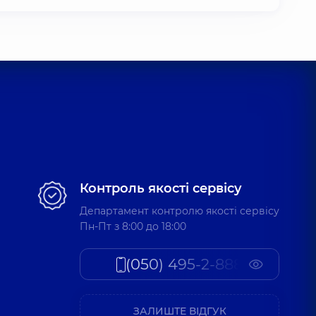
Контроль якості сервісу
Департамент контролю якості сервісу
Пн-Пт з 8:00 до 18:00
(050) 495-2-888
ЗАЛИШТЕ ВІДГУК