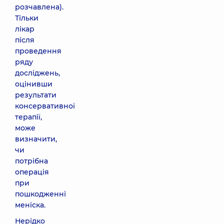
розчавлена).
Тільки
лікар
після
проведення
ряду
досліджень,
оцінивши
результати
консервативної
терапії,
може
визначити,
чи
потрібна
операція
при
пошкодженні
меніска.
Нерідко