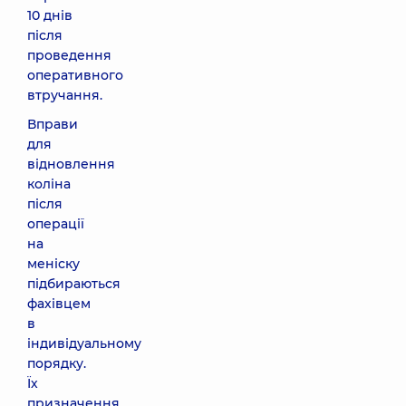
10 днів
після
проведення
оперативного
втручання.
Вправи
для
відновлення
коліна
після
операції
на
меніску
підбираються
фахівцем
в
індивідуальному
порядку.
Їх
призначення