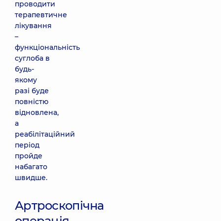
проводити
терапевтичне
лікування
–
функціональність
суглоба в
будь-
якому
разі буде
повністю
відновлена,
а
реабілітаційний
період
пройде
набагато
швидше.
Артроскопічна
операція