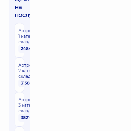
на
послуги:
Артроскопія
1 категорії
складності
24840 грн
Артроскопія
2 категорії
складності
31580 грн
Артроскопія
3 категорії
складності
38210 грн