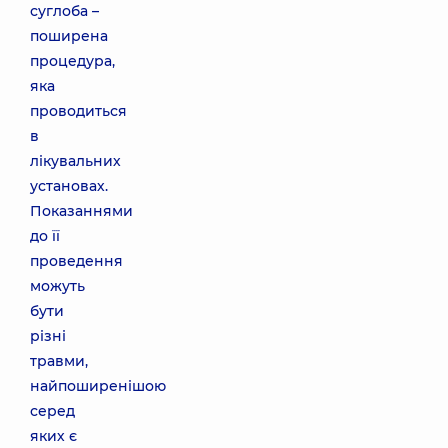
суглоба –
поширена
процедура,
яка
проводиться
в
лікувальних
установах.
Показаннями
до її
проведення
можуть
бути
різні
травми,
найпоширенішою
серед
яких є