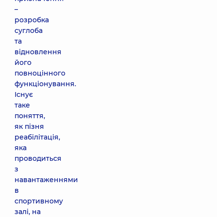
–
розробка
суглоба
та
відновлення
його
повноцінного
функціонування.
Існує
таке
поняття,
як пізня
реабілітація,
яка
проводиться
з
навантаженнями
в
спортивному
залі, на