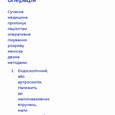
Сучасна
медицина
пропонує
пацієнтам
оперативне
лікування
розриву
меніска
двома
методами:
Ендоскопічний,
або
артроскопія.
Належить
до
малоінвазивних
втручань,
мало