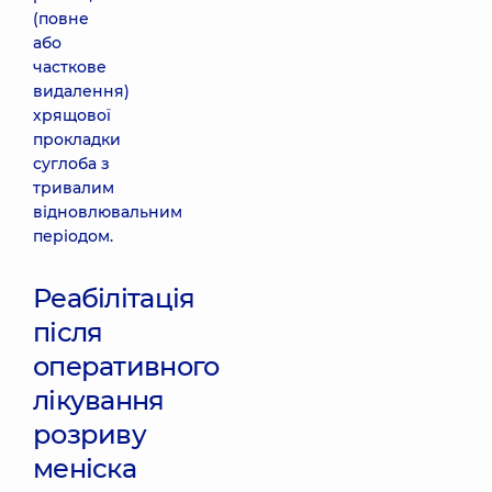
(повне
або
часткове
видалення)
хрящової
прокладки
суглоба з
тривалим
відновлювальним
періодом.
Реабілітація
після
оперативного
лікування
розриву
меніска