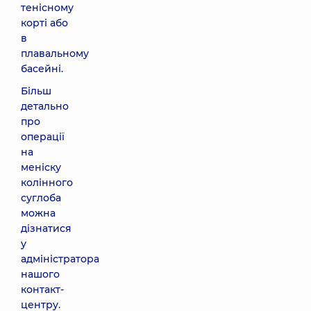
тенісному
корті або
в
плавальному
басейні.
Більш
детально
про
операції
на
меніску
колінного
суглоба
можна
дізнатися
у
адміністратора
нашого
контакт-
центру.