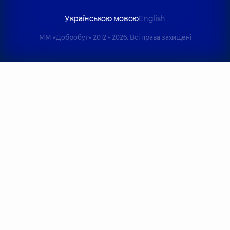
Українською мовою
English
ММ «Добробут» 2012 - 2026. Всі права захищені