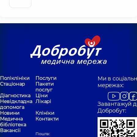
Поліклініки
Послуги
Ми в соціаль
Стаціонар
Пакети
мережах:
послуг
Діагностика
Ціни
Невідкладна
Лікарі
Завантажуй д
допомога
Добробут:
Новини
Клініки
Медична
Контакти
бібліотека
Вакансії
Пошта: