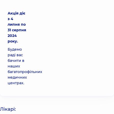
Акція діє
з 4
липня по
31 серпня
2024
року.
Будемо
раді вас
бачити в
наших
багатопрофільних
медичних
центрах.
Лікарі: