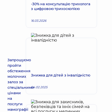
-30% на консультацію трихолога
з цифровою трихоскопією
16.03.2026
Запрошуємо
пройти
обстеження
Знижка для дітей з інвалідністю
молочних
залоз за
спеціальними
04.02.2025
цінами
на
послуги
мамографії