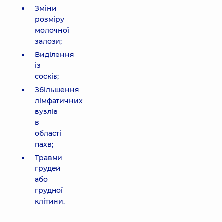
Зміни
розміру
молочної
залози;
Виділення
із
сосків;
Збільшення
лімфатичних
вузлів
в
області
пахв;
Травми
грудей
або
грудної
клітини.