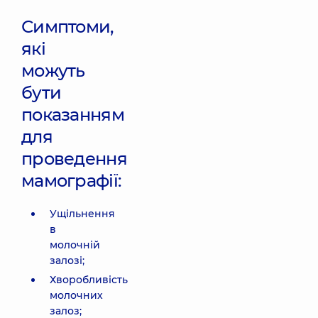
Симптоми,
які
можуть
бути
показанням
для
проведення
мамографії:
Ущільнення
в
молочній
залозі;
Хворобливість
молочних
залоз;