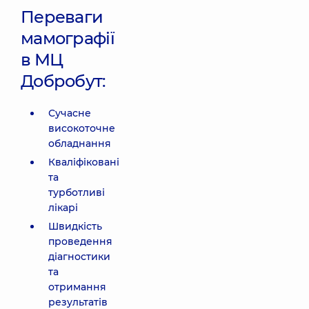
Переваги
мамографії
в МЦ
Добробут:
Сучасне
високоточне
обладнання
Кваліфіковані
та
турботливі
лікарі
Швидкість
проведення
діагностики
та
отримання
результатів