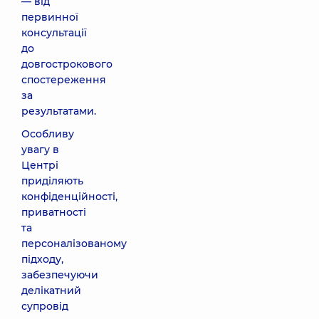
— від
первинної
консультації
до
довгострокового
спостереження
за
результатами.
Особливу
увагу в
Центрі
приділяють
конфіденційності,
приватності
та
персоналізованому
підходу,
забезпечуючи
делікатний
супровід