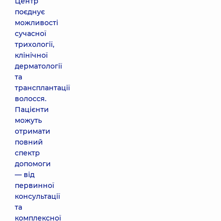
Центр
поєднує
можливості
сучасної
трихології,
клінічної
дерматології
та
трансплантації
волосся.
Пацієнти
можуть
отримати
повний
спектр
допомоги
— від
первинної
консультації
та
комплексної