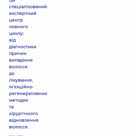
Це
спеціалізований
експертний
центр
повного
циклу:
від
діагностики
причин
випадіння
волосся
до
лікування,
ін’єкційно-
регенеративних
методик
та
хірургічного
відновлення
волосся.