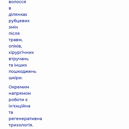
волосся
в
ділянках
рубцевих
змін
після
травм,
опіків,
хірургічних
втручань
та інших
пошкоджень
шкіри.
Окремим
напрямом
роботи є
ін'єкційна
та
регенеративна
трихологія.