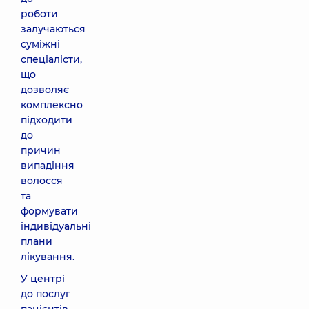
роботи
залучаються
суміжні
спеціалісти,
що
дозволяє
комплексно
підходити
до
причин
випадіння
волосся
та
формувати
індивідуальні
плани
лікування.
У центрі
до послуг