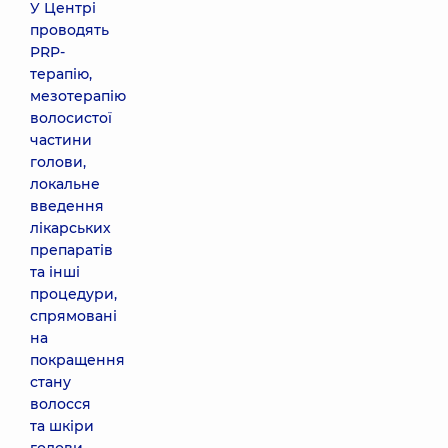
У Центрі
проводять
PRP-
терапію,
мезотерапію
волосистої
частини
голови,
локальне
введення
лікарських
препаратів
та інші
процедури,
спрямовані
на
покращення
стану
волосся
та шкіри