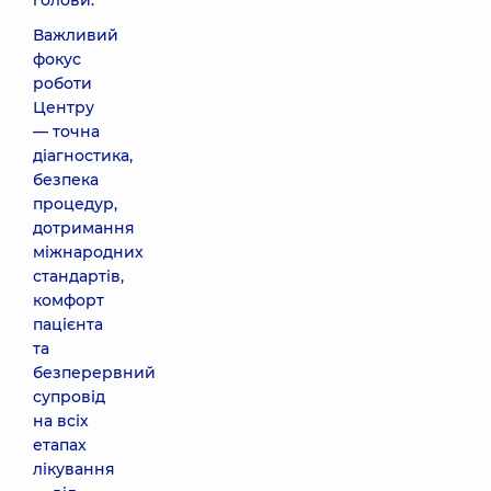
голови.
Важливий
фокус
роботи
Центру
— точна
діагностика,
безпека
процедур,
дотримання
міжнародних
стандартів,
комфорт
пацієнта
та
безперервний
супровід
на всіх
етапах
лікування