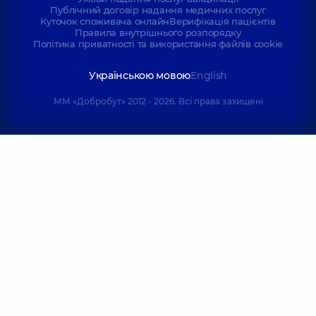
Публічний договір надання медичних послуг
Куточок споживача онлайн
Верифікація пацієнтів
Правила внутрішнього розпорядку
Політика приватності та використання файлів cookie
Українською мовою
English
ММ «Добробут» 2012 - 2026. Всі права захищені