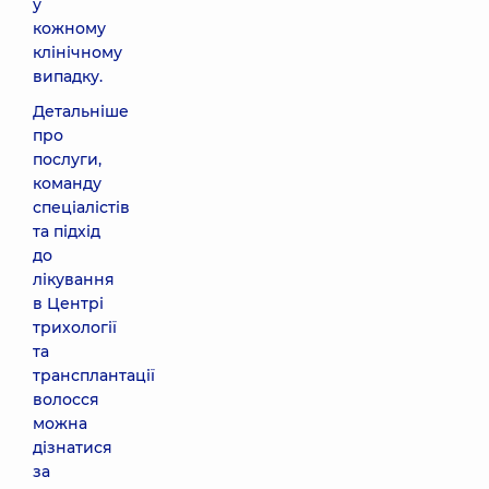
у
кожному
клінічному
випадку.
Детальніше
про
послуги,
команду
спеціалістів
та підхід
до
лікування
в Центрі
трихології
та
трансплантації
волосся
можна
дізнатися
за