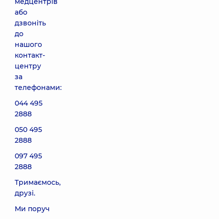
медцентрів
або
дзвоніть
до
нашого
контакт-
центру
за
телефонами:
044 495
2888
050 495
2888
097 495
2888
Тримаємось,
друзі.
Ми поруч