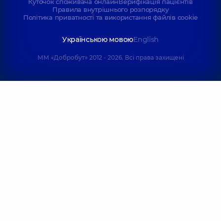
Куточок споживача онлайн
Верифікація пацієнтів
Правила внутрішнього розпорядку
Політика приватності та використання файлів cookie
Українською мовою
English
ММ «Добробут» 2012 - 2026. Всі права захищені