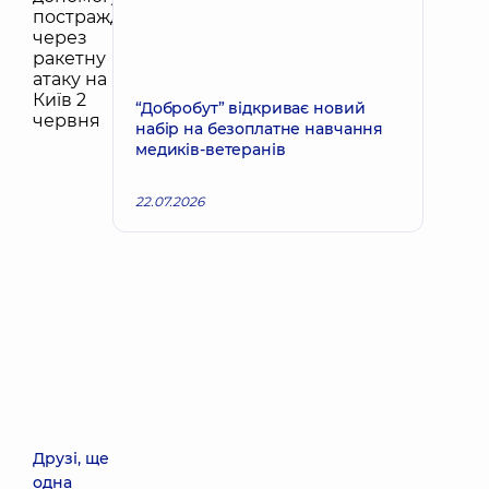
“Добробут” відкриває новий
набір на безоплатне навчання
медиків-ветеранів
22.07.2026
Друзі, ще
одна