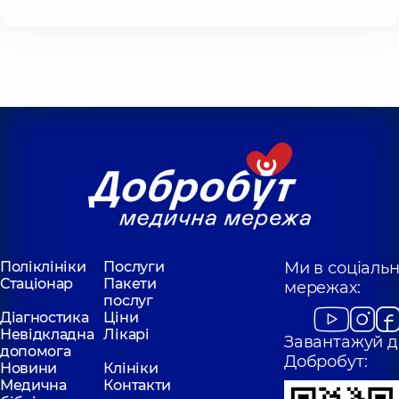
Поліклініки
Послуги
Ми в соціаль
Стаціонар
Пакети
мережах:
послуг
Діагностика
Ціни
Невідкладна
Лікарі
Завантажуй д
допомога
Добробут:
Новини
Клініки
Медична
Контакти