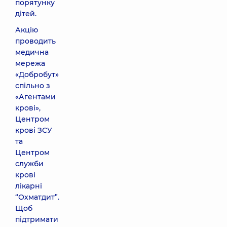
порятунку
дітей.
Акцію
проводить
медична
мережа
«Добробут»
спільно з
«Агентами
крові»,
Центром
крові ЗСУ
та
Центром
служби
крові
лікарні
“Охматдит”.
Щоб
підтримати