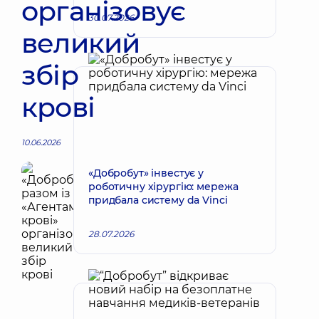
організовує
30.07.2026
великий
збір
крові
10.06.2026
«Добробут» інвестує у
роботичну хірургію: мережа
придбала систему da Vinci
28.07.2026