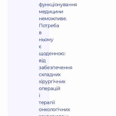
функціонування
медицини
неможливе.
Потреба
в
ньому
є
щоденною:
від
забезпечення
складних
хірургічних
операцій
і
терапії
онкологічних