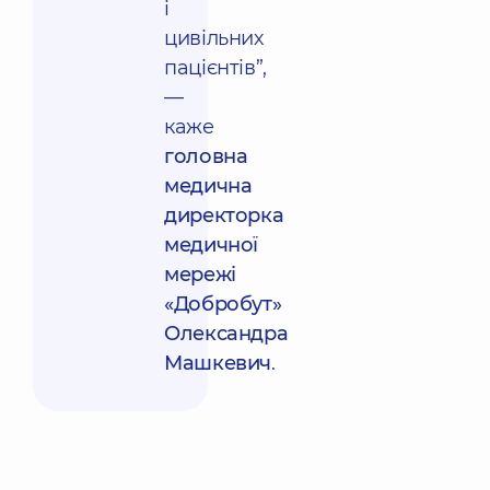
і
цивільних
пацієнтів”,
—
каже
головна
медична
директорка
медичної
мережі
«Добробут»
Олександра
Машкевич
.