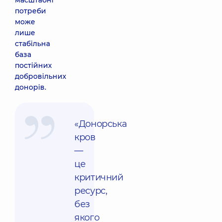
масштабні
потреби
може
лише
стабільна
база
постійних
добровільних
донорів.
«Донорська
кров
—
це
критичний
ресурс,
без
якого