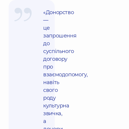
«Донорство
—
це
запрошення
до
суспільного
договору
про
взаємодопомогу,
навіть
свого
роду
культурна
звичка,
а