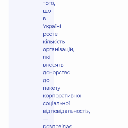
того,
що
в
Україні
росте
кількість
організацій,
які
вносять
донорство
до
пакету
корпоративної
соціальної
відповідальності»,
—
розповідає