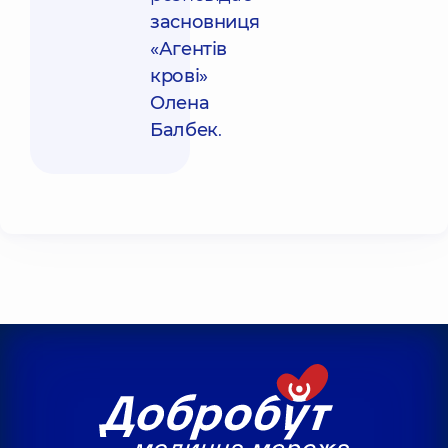
засновниця
«Агентів
крові»
Олена
Балбек
.