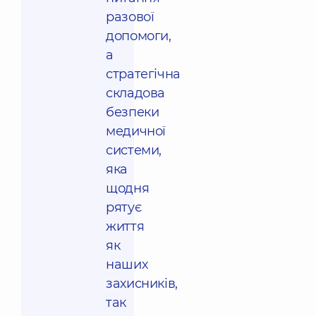
разової
допомоги,
а
стратегічна
складова
безпеки
медичної
системи,
яка
щодня
рятує
життя
як
наших
захисників,
так