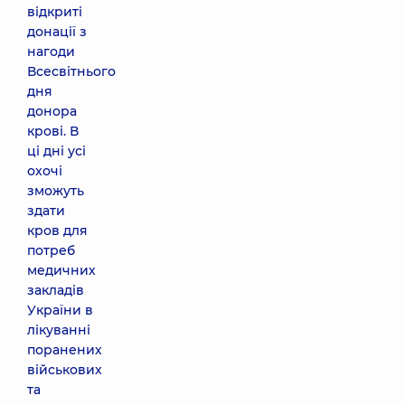
відкриті
донації з
нагоди
Всесвітнього
дня
донора
крові. В
ці дні усі
охочі
зможуть
здати
кров для
потреб
медичних
закладів
України в
лікуванні
поранених
військових
та