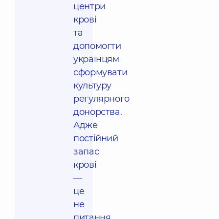
центри
крові
та
допомогти
українцям
сформувати
культуру
регулярного
донорства.
Адже
постійний
запас
крові
—
це
не
питання