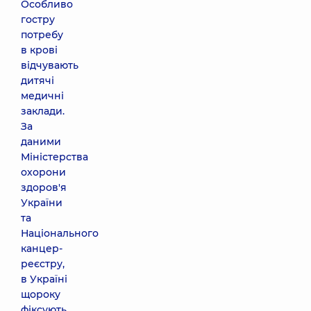
Особливо
гостру
потребу
в крові
відчувають
дитячі
медичні
заклади.
За
даними
Міністерства
охорони
здоров'я
України
та
Національного
канцер-
реєстру,
в Україні
щороку
фіксують