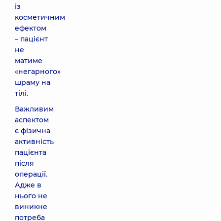
із
косметичним
ефектом
– пацієнт
не
матиме
«негарного»
шраму на
тілі.
Важливим
аспектом
є фізична
активність
пацієнта
після
операції.
Адже в
нього не
виникне
потреба