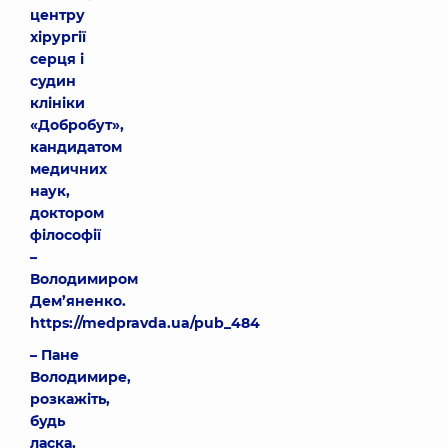
центру
хірургії
серця і
судин
клініки
«Добробут»,
кандидатом
медичних
наук,
доктором
філософії
–
Володимиром
Дем’яненко
.
https://medpravda.ua/pub_484
– Пане
Володимире,
розкажіть,
будь
ласка,