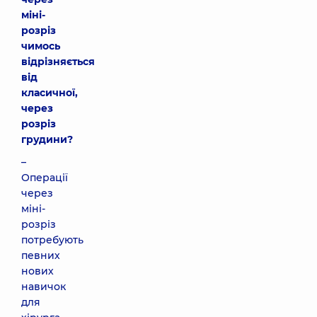
міні-
розріз
чимось
відрізняється
від
класичної,
через
розріз
грудини?
–
Операції
через
міні-
розріз
потребують
певних
нових
навичок
для