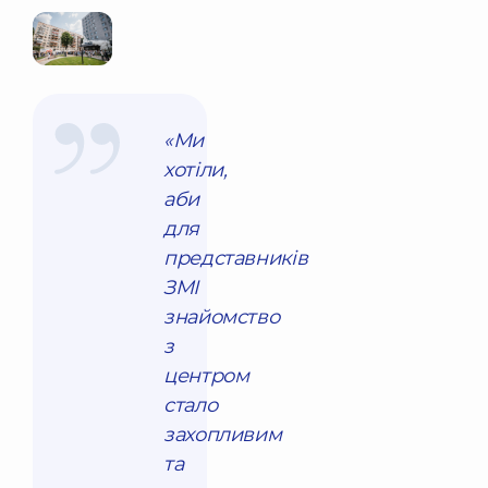
«Ми
хотіли,
аби
для
представників
ЗМІ
знайомство
з
центром
стало
захопливим
та