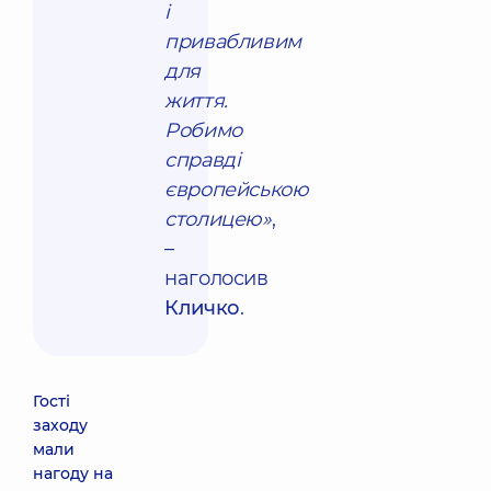
і
привабливим
для
життя.
Робимо
справді
європейською
столицею»
,
–
наголосив
Кличко
.
Гості
заходу
мали
нагоду на