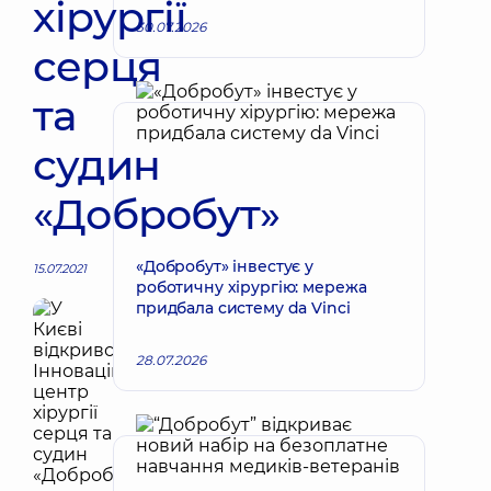
хірургії
30.07.2026
серця
та
судин
«Добробут»
«Добробут» інвестує у
15.07.2021
роботичну хірургію: мережа
придбала систему da Vinci
28.07.2026