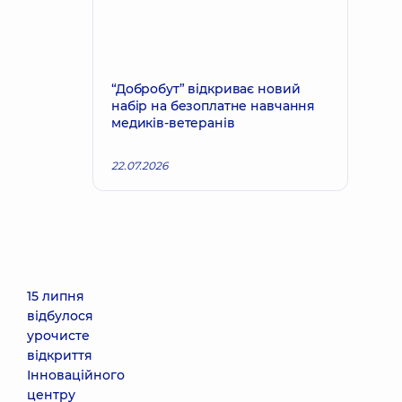
“Добробут” відкриває новий
набір на безоплатне навчання
медиків-ветеранів
22.07.2026
15 липня
відбулося
урочисте
відкриття
Інноваційного
центру