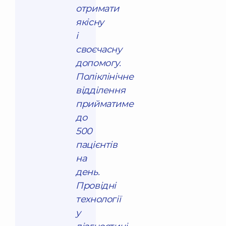
отримати
якісну
і
своєчасну
допомогу.
Поліклінічне
відділення
прийматиме
до
500
пацієнтів
на
день.
Провідні
технології
у