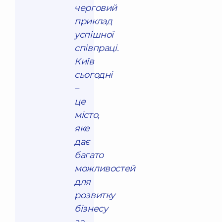
черговий
приклад
успішної
співпраці.
Київ
сьогодні
–
це
місто,
яке
дає
багато
можливостей
для
розвитку
бізнесу