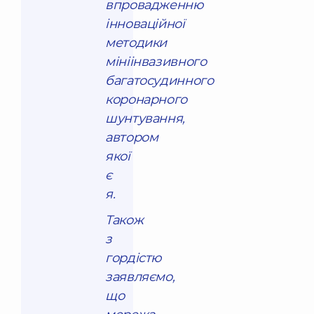
впровадженню
інноваційної
методики
мініінвазивного
багатосудинного
коронарного
шунтування,
автором
якої
є
я.
Також
з
гордістю
заявляємо,
що