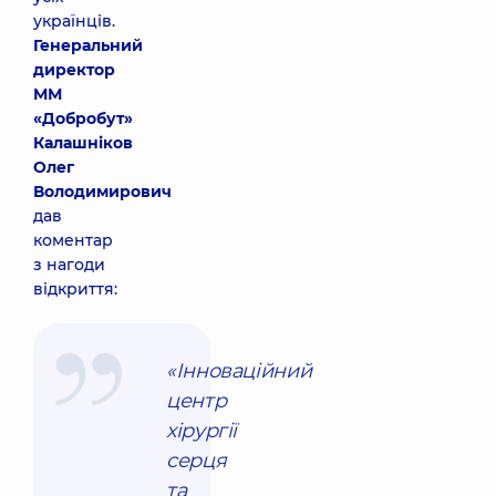
українців.
Генеральний
директор
ММ
«Добробут»
Калашніков
Олег
Володимирович
дав
коментар
з нагоди
відкриття:
«Інноваційний
центр
хірургії
серця
та