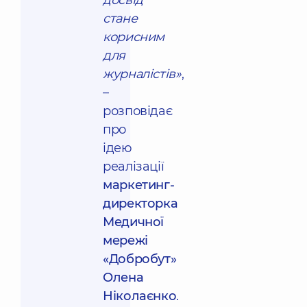
стане
корисним
для
журналістів»
,
–
розповідає
про
ідею
реалізації
маркетинг-
директорка
Медичної
мережі
«Добробут»
Олена
Ніколаєнко
.