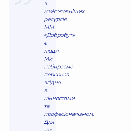
з
найголовніших
ресурсів
ММ
«Добробут»
є
люди.
Ми
набираємо
персонал
згідно
з
цінностями
та
професіоналізмом.
Для
нас