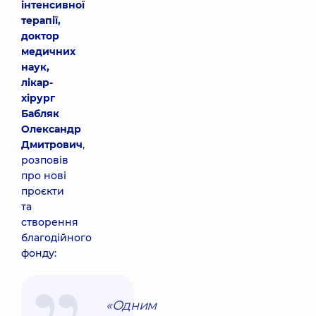
інтенсивної
терапії,
доктор
медичних
наук,
лікар-
хірург
Бабляк
Олександр
Дмитрович
,
розповів
про нові
проєкти
та
створення
благодійного
фонду:
«Одним