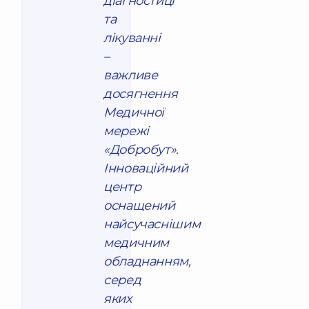
діагностиці
та
лікуванні
–
важливе
досягнення
Медичної
мережі
«Добробут».
Інноваційний
центр
оснащений
найсучаснішим
медичним
обладнанням,
серед
яких