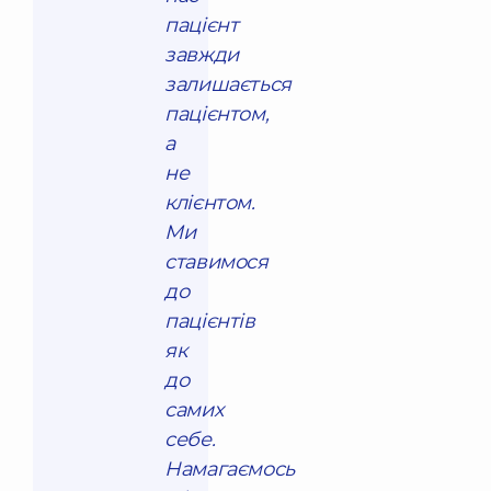
пацієнт
завжди
залишається
пацієнтом,
а
не
клієнтом.
Ми
ставимося
до
пацієнтів
як
до
самих
себе.
Намагаємось