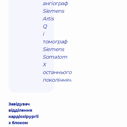
ангіограф
Siemens
Artis
Q
і
томограф
Siemens
Somatom
X
останнього
покоління»
.
Завідувач
відділення
кардіохірургії
з блоком