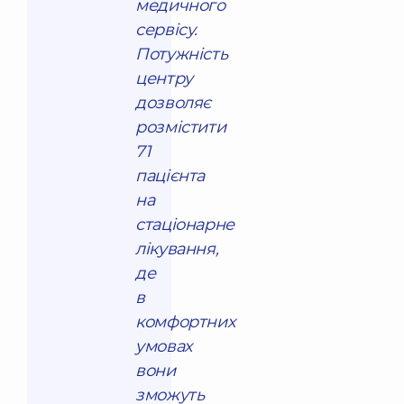
медичного
сервісу.
Потужність
центру
дозволяє
розмістити
71
пацієнта
на
стаціонарне
лікування,
де
в
комфортних
умовах
вони
зможуть