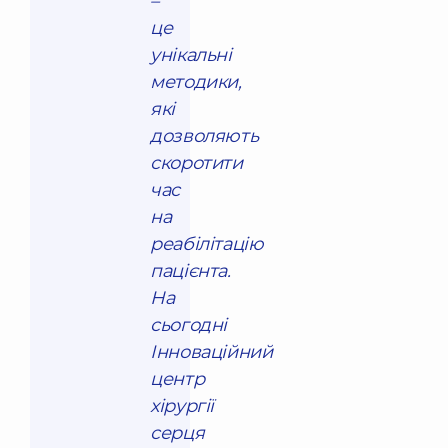
–
це
унікальні
методики,
які
дозволяють
скоротити
час
на
реабілітацію
пацієнта.
На
сьогодні
Інноваційний
центр
хірургії
серця