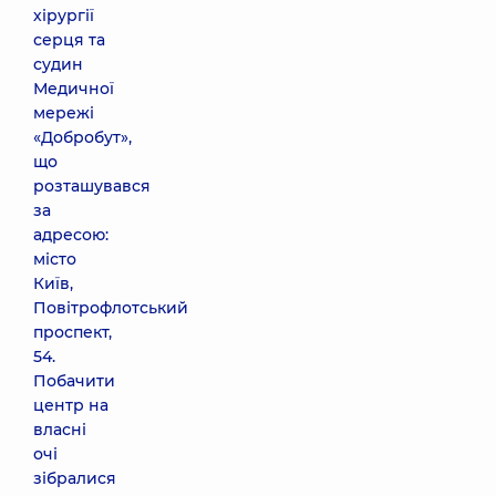
хірургії
серця та
судин
Медичної
мережі
«Добробут»,
що
розташувався
за
адресою:
місто
Київ,
Повітрофлотський
проспект,
54.
Побачити
центр на
власні
очі
зібралися