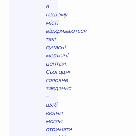
в
нашому
місті
відкриваються
такі
сучасні
медичні
центри.
Сьогодні
головне
завдання
–
щоб
кияни
могли
отримати