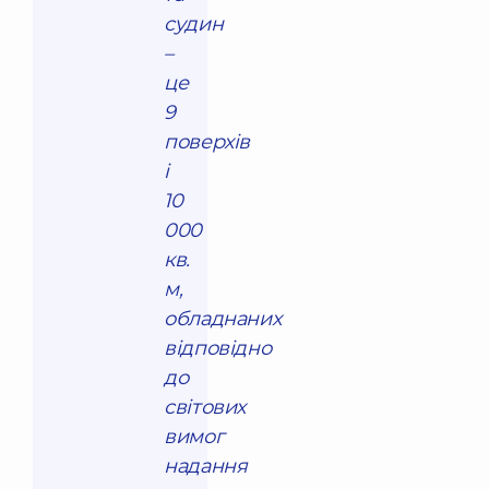
судин
–
це
9
поверхів
і
10
000
кв.
м,
обладнаних
відповідно
до
світових
вимог
надання