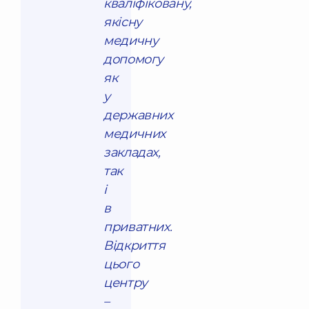
кваліфіковану,
якісну
медичну
допомогу
як
у
державних
медичних
закладах,
так
і
в
приватних.
Відкриття
цього
центру
–