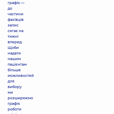
графік —
до
частини
фахівців
запис
сягає на
тижні
вперед.
Щоби
надати
нашим
пацієнтам
більше
можливостей
для
вибору
ми
розширюємо
графік
роботи