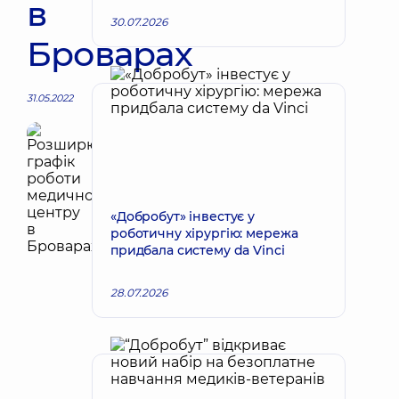
в
30.07.2026
Броварах
31.05.2022
«Добробут» інвестує у
роботичну хірургію: мережа
придбала систему da Vinci
28.07.2026