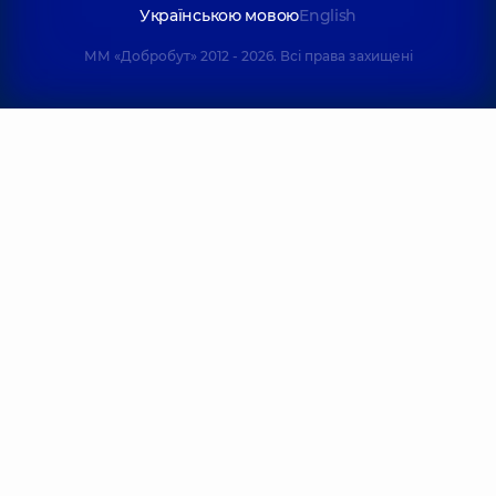
Українською мовою
English
ММ «Добробут» 2012 - 2026. Всі права захищені