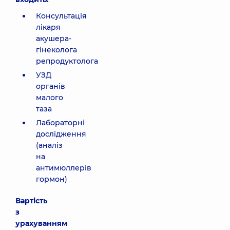
Консультація
лікаря
акушера-
гінеколога
репродуктолога
УЗД
органів
малого
таза
Лабораторні
дослідження
(аналіз
на
антимюллерів
гормон)
Вартість
з
урахуванням