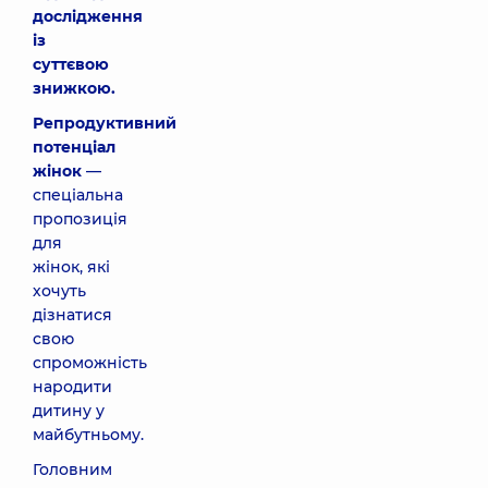
дослідження
із
суттєвою
знижкою.
Репродуктивний
потенціал
жінок
—
спеціальна
пропозиція
для
жінок, які
хочуть
дізнатися
свою
спроможність
народити
дитину у
майбутньому.
Головним