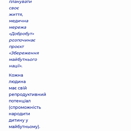
планувати
своє
життя,
медична
мережа
«Добробут»
розпочинає
проєкт
«Збереження
майбутнього
нації».
Кожна
людина
має свій
репродуктивний
потенціал
(спроможність
народити
дитину у
майбутньому).