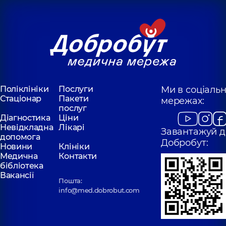
Поліклініки
Послуги
Ми в соціаль
Стаціонар
Пакети
мережах:
послуг
Діагностика
Ціни
Невідкладна
Лікарі
Завантажуй д
допомога
Добробут:
Новини
Клініки
Медична
Контакти
бібліотека
Вакансії
Пошта:
info@med.dobrobut.com