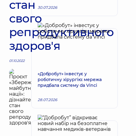
стан
30.07.2026
свого
репродуктивного
здоров'я
01.10.2022
«Добробут» інвестує у
роботичну хірургію: мережа
придбала систему da Vinci
28.07.2026