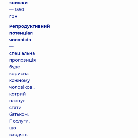
знижки
— 1550
грн
Репродуктивний
потенціал
чоловіків
—
спеціальна
пропозиція
буде
корисна
кожному
чоловікові,
котрий
планує
стати
батьком.
Послуги,
що
входять