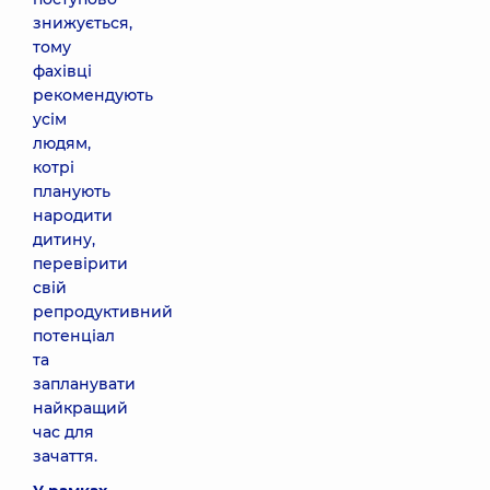
знижується,
тому
фахівці
рекомендують
усім
людям,
котрі
планують
народити
дитину,
перевірити
свій
репродуктивний
потенціал
та
запланувати
найкращий
час для
зачаття.