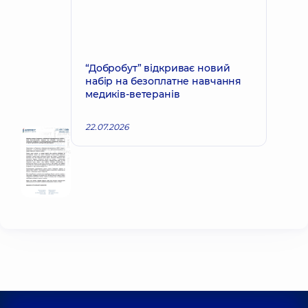
“Добробут” відкриває новий
набір на безоплатне навчання
медиків-ветеранів
22.07.2026