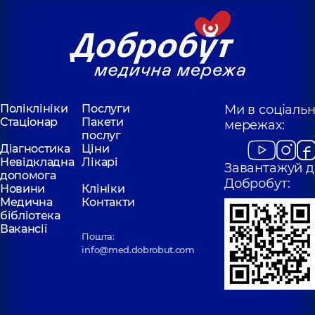
Поліклініки
Послуги
Ми в соціаль
Стаціонар
Пакети
мережах:
послуг
Діагностика
Ціни
Невідкладна
Лікарі
Завантажуй д
допомога
Добробут:
Новини
Клініки
Медична
Контакти
бібліотека
Вакансії
Пошта:
info@med.dobrobut.com