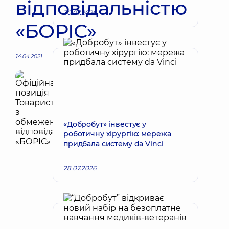
відповідальністю
30.07.2026
«БОРІС»
14.04.2021
«Добробут» інвестує у
роботичну хірургію: мережа
придбала систему da Vinci
28.07.2026