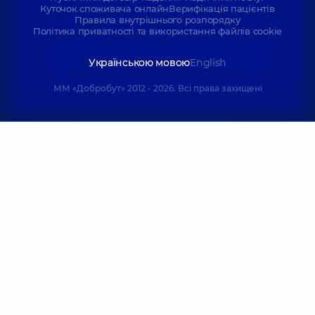
Куточок споживача онлайн
Верифікація пацієнтів
Правила внутрішнього розпорядку
Політика приватності та використання файлів cookie
Українською мовою
English
ММ «Добробут» 2012 - 2026. Всі права захищені