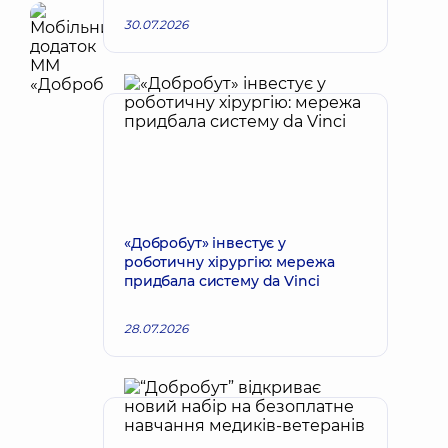
30.07.2026
«Добробут» інвестує у
роботичну хірургію: мережа
придбала систему da Vinci
28.07.2026