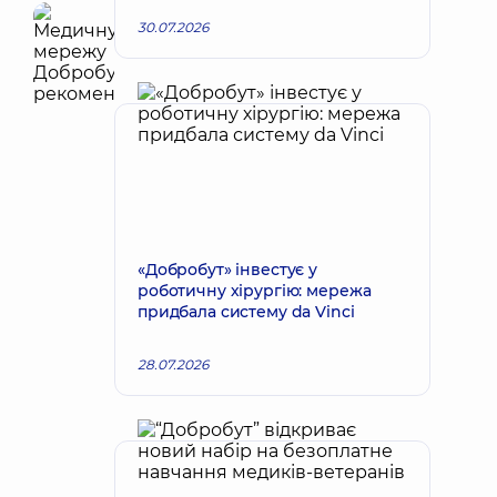
30.07.2026
«Добробут» інвестує у
роботичну хірургію: мережа
придбала систему da Vinci
28.07.2026