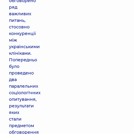
обговорено
ряд
важливих
питань,
стосовно
конкуренції
між
українськими
клініками.
Попередньо
було
проведено
два
паралельних
соціологічних
опитування,
результати
яких
стали
предметом
обговорення