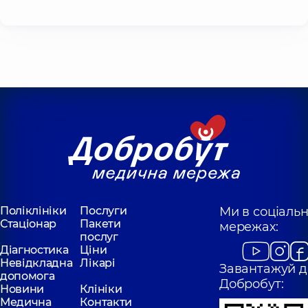
Поліклініки
Послуги
Ми в соціаль
Стаціонар
Пакети
мережах:
послуг
Діагностика
Ціни
Невідкладна
Лікарі
Завантажуй д
допомога
Добробут:
Новини
Клініки
Медична
Контакти