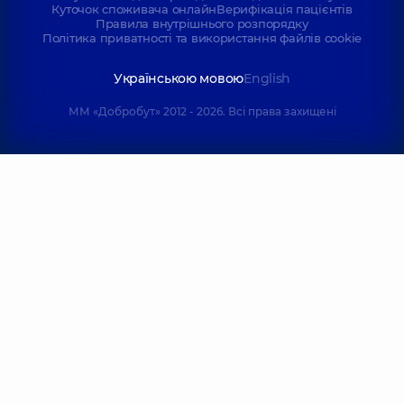
Куточок споживача онлайн
Верифікація пацієнтів
Правила внутрішнього розпорядку
Політика приватності та використання файлів cookie
Українською мовою
English
ММ «Добробут» 2012 - 2026. Всі права захищені