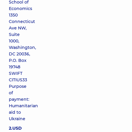
School of
Economics
1350
Connecticut
Ave NW,
Suite
1000,
Washington,
DC 20036,
P.O. Box
19748
SWIFT
CITIUS33
Purpose
of
payment:
Humanitarian
aid to
Ukraine
2.US
D