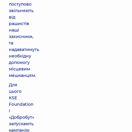
поступово
звільняють
від
рашистів
наші
захисники,
та
надаватимуть
необхідну
допомогу
місцевим
мешканцям.
Для
цього
KSE
Foundation
і
«Добробут»
запускають
кампанію