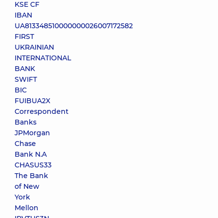
KSE CF
IBAN
UA813348510000000026007172582
FIRST
UKRAINIAN
INTERNATIONAL
BANK
SWIFT
BIC
FUIBUA2X
Correspondent
Banks
JPMorgan
Chase
Bank N.A
CHASUS33
The Bank
of New
York
Mellon