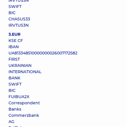
IRVTUS3N
SWIFT
BIC
CHASUS33
IRVTUS3N
3.E
UR
KSE CF
IBAN
UA813348510000000026007172582
FIRST
UKRAINIAN
INTERNATIONAL
BANK
SWIFT
BIC
FUIBUA2X
Correspondent
Banks
Commerzbank
AG