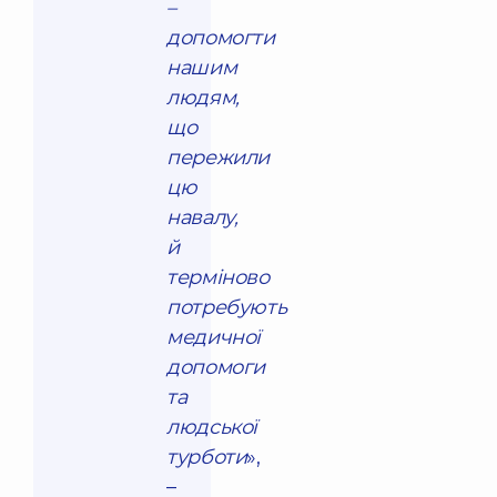
–
допомогти
нашим
людям,
що
пережили
цю
навалу,
й
терміново
потребують
медичної
допомоги
та
людської
турботи
»,
–