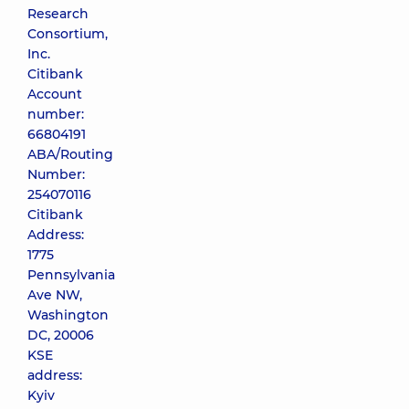
Research
Consortium,
Inc.
Citibank
Account
number:
66804191
ABA/Routing
Number:
254070116
Citibank
Address:
1775
Pennsylvania
Ave NW,
Washington
DC, 20006
KSE
address:
Kyiv