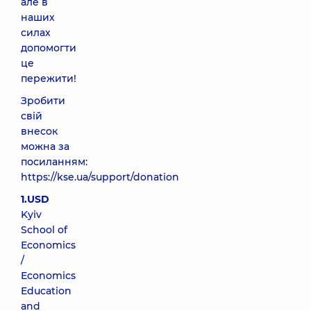
але в
наших
силах
допомогти
це
пережити!
Зробити
свій
внесок
можна за
посиланням:
https://kse.ua/support/donation
1.USD
Kyiv
School of
Economics
/
Economics
Education
and