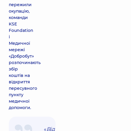
пережили
окупацію,
команди
KSE
Foundation
і
Медичної
мережі
«Добробут»
розпочинають
збір
коштів на
відкриття
пересувного
пункту
медичної
допомоги.
«
Від