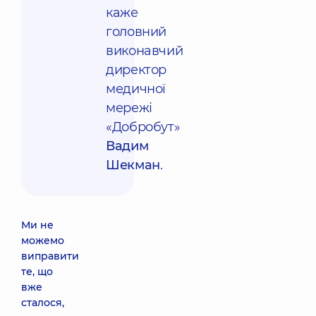
каже
головний
виконавчий
директор
медичної
мережі
«Добробут»
Вадим
Шекман
.
Ми не
можемо
виправити
те, що
вже
сталося,