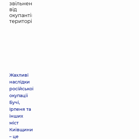
Жахливі
наслідки
російської
окупації
Бучі,
Ірпеня та
інших
міст
Київщини
– це