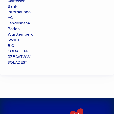
Raiffeisen
Bank
International
AG
Landesbank
Baden-
Wurttemberg
SWIFT
BIC
COBADEFF
RZBAATWW
SOLADEST