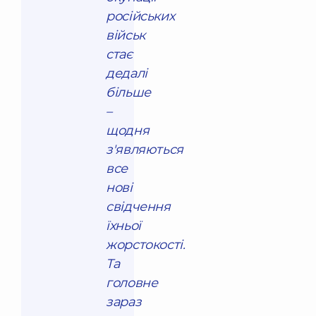
російських
військ
стає
дедалі
більше
–
щодня
з'являються
все
нові
свідчення
їхньої
жорстокості.
Та
головне
зараз