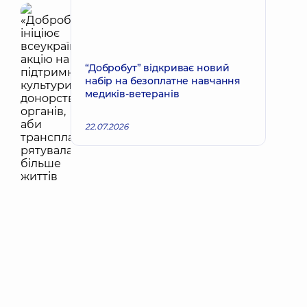
“Добробут” відкриває новий
набір на безоплатне навчання
медиків-ветеранів
22.07.2026