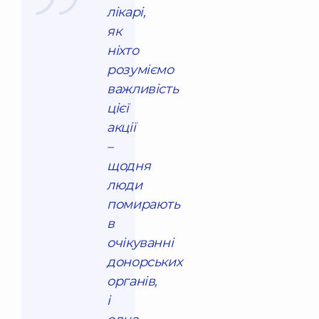
лікарі,
як
ніхто
розуміємо
важливість
цієї
акції
–
щодня
люди
помирають
в
очікуванні
донорських
органів,
і