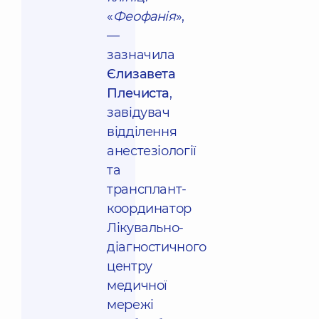
«
Феофанія
»,
—
зазначила
Єлизавета
Плечиста
,
завідувач
відділення
анестезіології
та
трансплант-
координатор
Лікувально-
діагностичного
центру
медичної
мережі