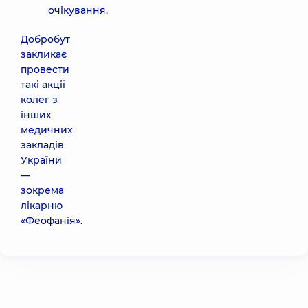
очікування.
Добробут
закликає
провести
такі акції
колег з
інших
медичних
закладів
України
—
зокрема
лікарню
«Феофанія».