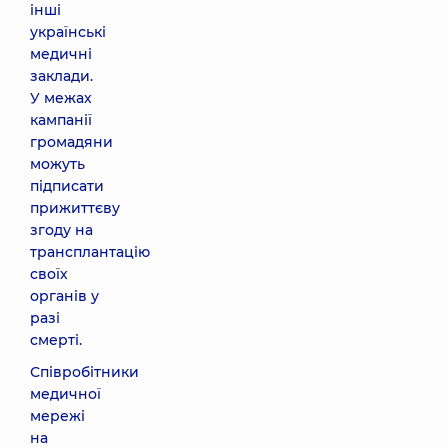
інші
українські
медичні
заклади.
У межах
кампанії
громадяни
можуть
підписати
прижиттєву
згоду на
трансплантацію
своїх
органів у
разі
смерті.
Співробітники
медичної
мережі
на