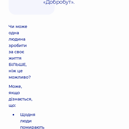
«Добробут».
Чи може
одна
людина
зробити
за своє
життя
БІЛЬШЕ,
ніж це
можливо?
Може,
якщо
дізнається,
що:
Щодня
люди
помирають