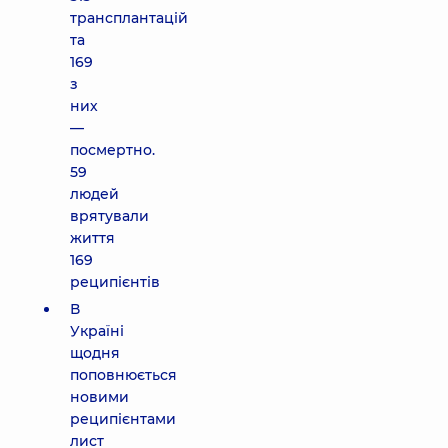
трансплантацій
та
169
з
них
—
посмертно.
59
людей
врятували
життя
169
реципієнтів
В
Україні
щодня
поповнюється
новими
реципієнтами
лист