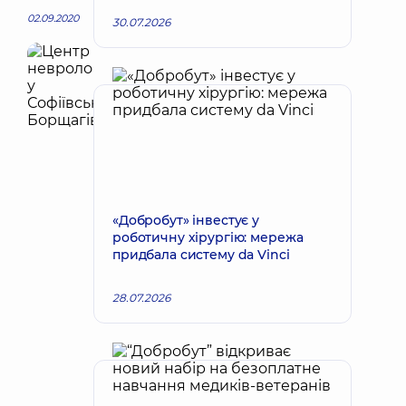
02.09.2020
30.07.2026
«Добробут» інвестує у
роботичну хірургію: мережа
придбала систему da Vinci
28.07.2026