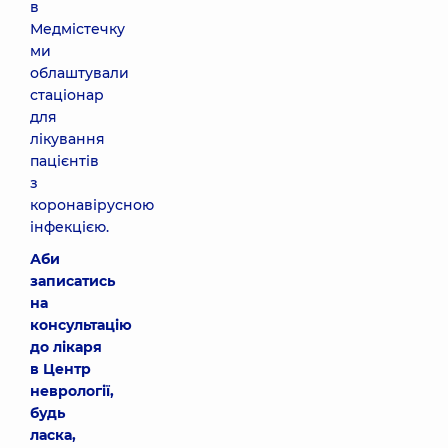
в
Медмістечку
ми
облаштували
стаціонар
для
лікування
пацієнтів
з
коронавірусною
інфекцією.
Аби
записатись
на
консультацію
до лікаря
в Центр
неврології,
будь
ласка,