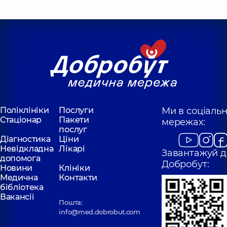
Поліклініки
Послуги
Ми в соціаль
Стаціонар
Пакети
мережах:
послуг
Діагностика
Ціни
Невідкладна
Лікарі
Завантажуй д
допомога
Добробут:
Новини
Клініки
Медична
Контакти
бібліотека
Вакансії
Пошта:
info@med.dobrobut.com