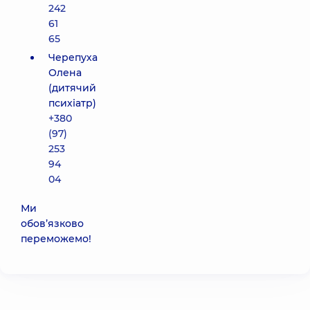
242
61
65
Черепуха
Олена
(дитячий
психіатр)
+380
(97)
253
94
04
Ми
обов’язково
переможемо!