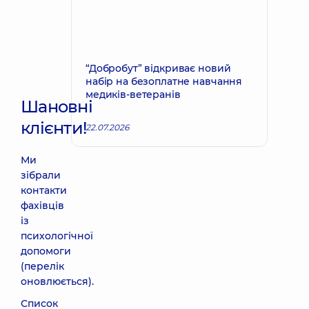
“Добробут” відкриває новий
набір на безоплатне навчання
медиків-ветеранів
Шановні
клієнти!
22.07.2026
Ми
зібрали
контакти
фахівців
із
психологічної
допомоги
(перелік
оновлюється).
Список