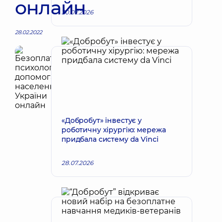
онлайн
30.07.2026
28.02.2022
«Добробут» інвестує у
роботичну хірургію: мережа
придбала систему da Vinci
28.07.2026