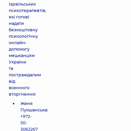
ізраїльських
психотерапевтів,
які готові
надати
безкоштовну
психологічну
онлайн-
допомогу
мешканцям
України
та
постраждалим
від
воєнного
вторгнення:
Женя
Пукшанська:
+972-
50-
3062267