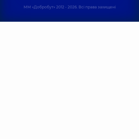
ММ «Добробут» 2012 - 2026. Всі права захищені