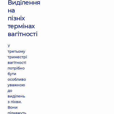
Виділення
на
пізніх
термінах
вагітності
У
третьому
триместрі
вагітності
потрібно
бути
особливо
уважною
до
виділень
з піхви.
Вони
підкажуть