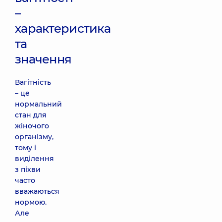
–
характеристика
та
значення
Вагітність
– це
нормальний
стан для
жіночого
організму,
тому і
виділення
з піхви
часто
вважаються
нормою.
Але