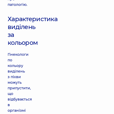
патологію.
Характеристика
виділень
за
кольором
Гінекологи
по
кольору
виділень
з піхви
можуть
припустити,
що
відбувається
в
організмі