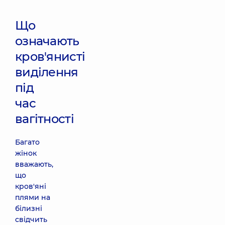
Що
означають
кров'янисті
виділення
під
час
вагітності
Багато
жінок
вважають,
що
кров'яні
плями на
білизні
свідчить