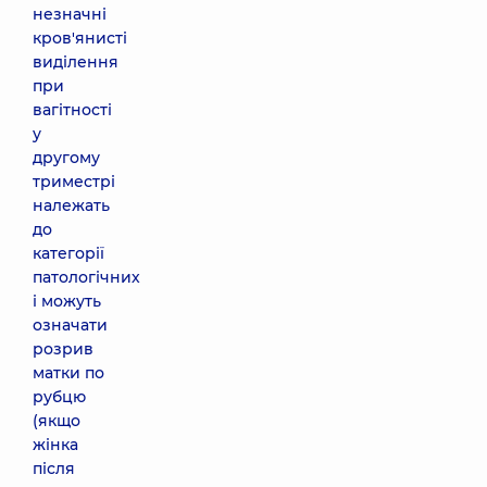
незначні
кров'янисті
виділення
при
вагітності
у
другому
триместрі
належать
до
категорії
патологічних
і можуть
означати
розрив
матки по
рубцю
(якщо
жінка
після