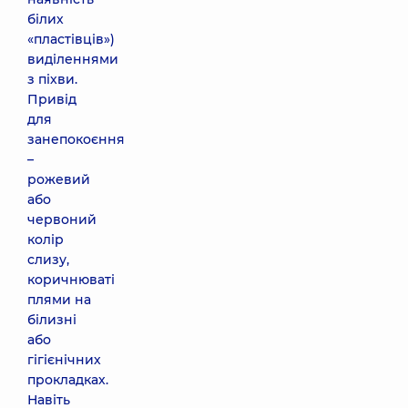
білих
«пластівців»)
виділеннями
з піхви.
Привід
для
занепокоєння
–
рожевий
або
червоний
колір
слизу,
коричнюваті
плями на
білизні
або
гігієнічних
прокладках.
Навіть