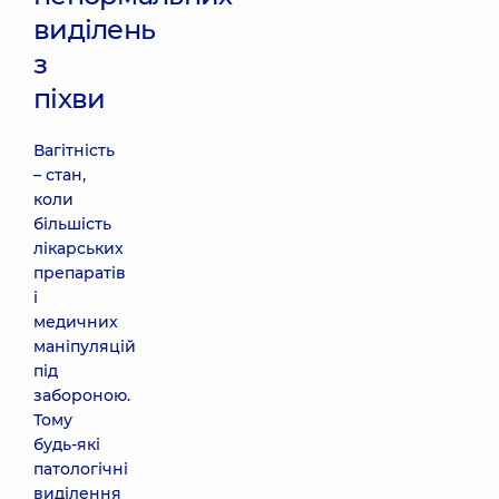
виділень
з
піхви
Вагітність
– стан,
коли
більшість
лікарських
препаратів
і
медичних
маніпуляцій
під
забороною.
Тому
будь-які
патологічні
виділення