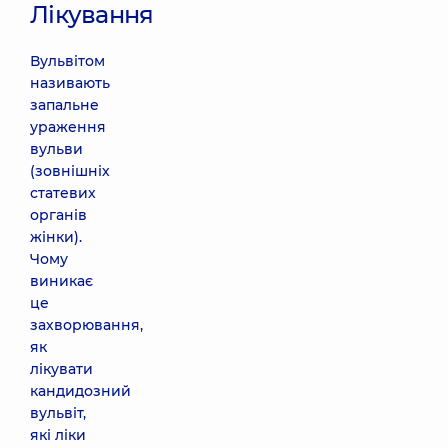
Лікування
Вульвітом
називають
запальне
ураження
вульви
(зовнішніх
статевих
органів
жінки).
Чому
виникає
це
захворювання,
як
лікувати
кандидозний
вульвіт,
які ліки