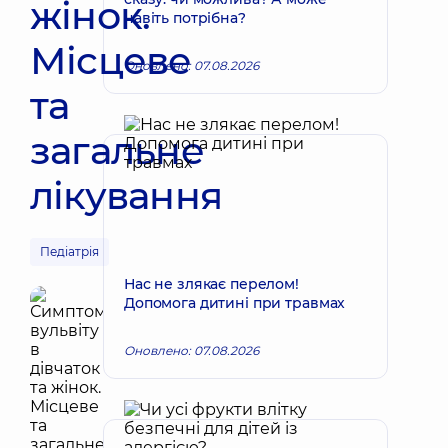
жінок.
навіть потрібна?
Місцеве
Оновлено: 07.08.2026
та
загальне
лікування
Педіатрія
Нас не злякає перелом!
Допомога дитині при травмах
Оновлено: 07.08.2026