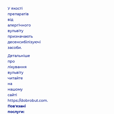
У якості
препаратів
від
алергічного
вульвіту
призначають
десенсибілізуючі
засоби.
Детальніше
про
лікування
вульвіту
читайте
на
нашому
сайті
https://dobrobut.com.
Пов'язані
послуги: