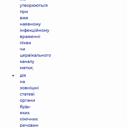
утворюються
при
вже
наявному
інфекційному
враженні
піхви
чи
цервікального
каналу
матки;
дія
на
зовнішні
статеві
органи
будь-
яких
хімічних
речовин