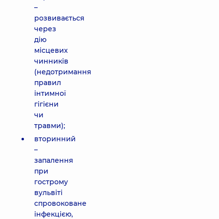
–
розвивається
через
дію
місцевих
чинників
(недотримання
правил
інтимної
гігієни
чи
травми);
вторинний
–
запалення
при
гострому
вульвіті
спровоковане
інфекцією,