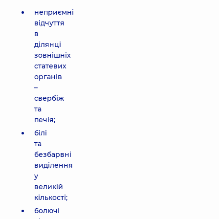
неприємні
відчуття
в
ділянці
зовнішніх
статевих
органів
–
свербіж
та
печія;
білі
та
безбарвні
виділення
у
великій
кількості;
болючі