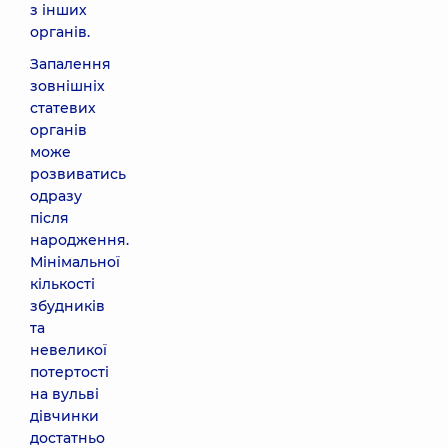
з інших
органів.
Запалення
зовнішніх
статевих
органів
може
розвиватись
одразу
після
народження.
Мінімальної
кількості
збудників
та
невеликої
потертості
на вульві
дівчинки
достатньо