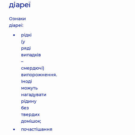
діареї
Ознаки
діареї:
рідкі
(у
ряді
випадків
–
смердючі)
випорожнення.
Іноді
можуть
нагадувати
рідину
без
твердих
домішок;
почастішання