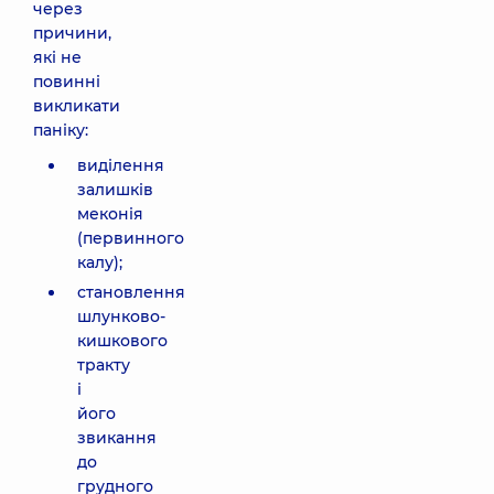
через
причини,
які не
повинні
викликати
паніку:
виділення
залишків
меконія
(первинного
калу);
становлення
шлунково-
кишкового
тракту
і
його
звикання
до
грудного