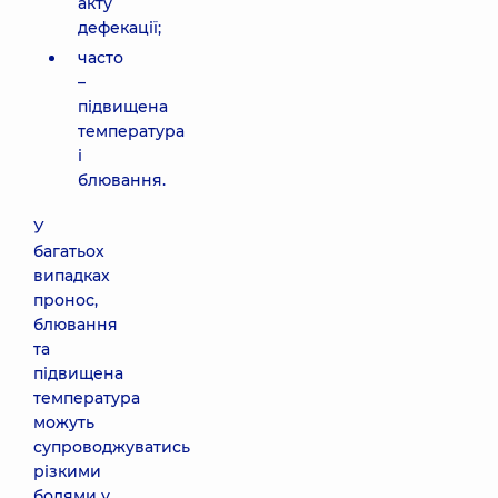
акту
дефекації;
часто
–
підвищена
температура
і
блювання.
У
багатьох
випадках
пронос,
блювання
та
підвищена
температура
можуть
супроводжуватись
різкими
болями у