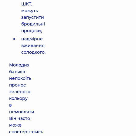
ШКТ,
можуть
запустити
бродильні
процеси;
надмірне
вживання
солодкого.
Молодих
батьків
непокоїть
пронос
зеленого
кольору
в
немовляти.
Він часто
може
спостерігатись