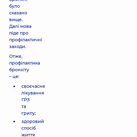
було
сказано
вище.
Далі мова
піде про
профілактичні
заходи.
Отже,
профілактика
бронхіту
– це:
своєчасне
лікування
ГРЗ
та
грипу;
здоровий
спосіб
життя