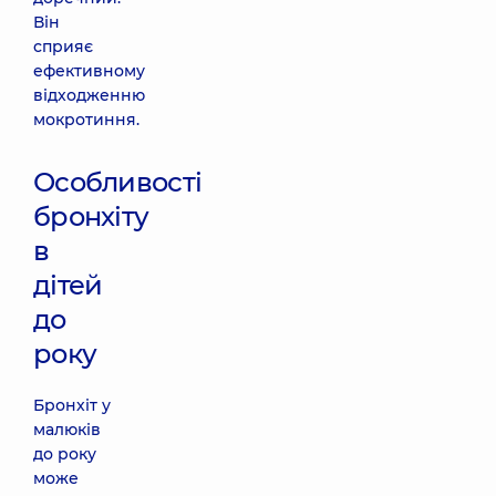
Він
сприяє
ефективному
відходженню
мокротиння.
Особливості
бронхіту
в
дітей
до
року
Бронхіт у
малюків
до року
може