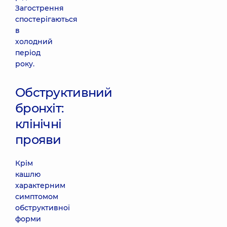
Загострення
спостерігаються
в
холодний
період
року.
Обструктивний
бронхіт:
клінічні
прояви
Крім
кашлю
характерним
симптомом
обструктивної
форми