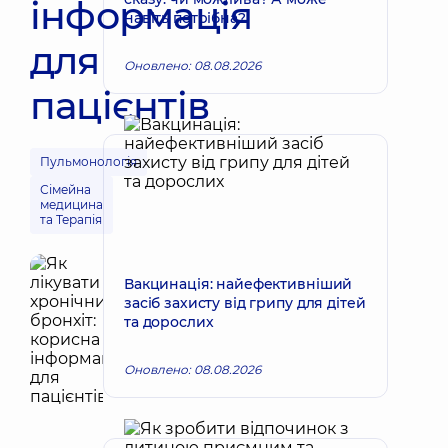
інформація
навіть потрібна?
для
Оновлено: 08.08.2026
пацієнтів
Пульмонологія
Сімейна
медицина
та Терапія
Вакцинація: найефективніший
засіб захисту від грипу для дітей
та дорослих
Оновлено: 08.08.2026