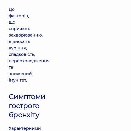
До
факторів,
що
сприяють
захворюванню,
відносять
куріння,
спадковість,
переохолодження
та
знижений
імунітет.
Симптоми
гострого
бронхіту
Характерними