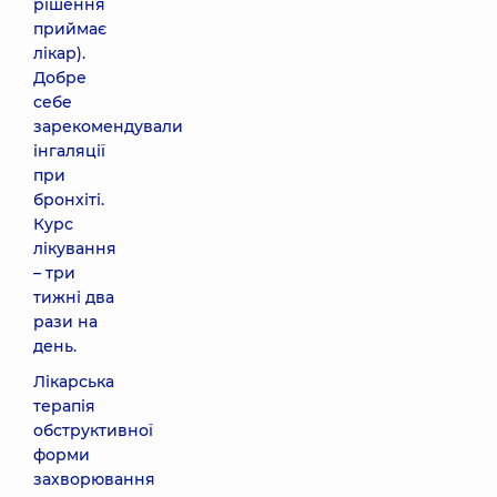
рішення
приймає
лікар).
Добре
себе
зарекомендували
інгаляції
при
бронхіті.
Курс
лікування
– три
тижні два
рази на
день.
Лікарська
терапія
обструктивної
форми
захворювання