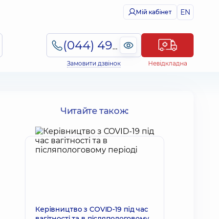
EN
Мій кабінет
(044) 495-2-888
Замовити дзвінок
Невідкладна
Читайте також:
Керівництво з COVID-19 під час
вагітності та в післяпологовому