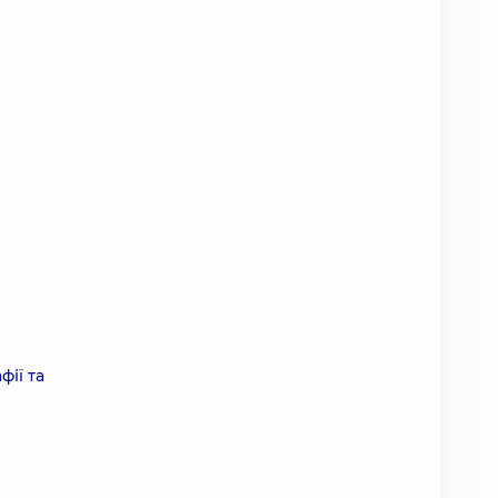
фії та