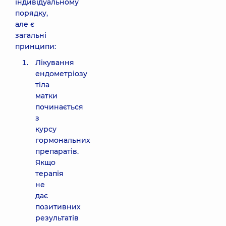
індивідуальному
порядку,
але є
загальні
принципи:
Лікування
ендометріозу
тіла
матки
починається
з
курсу
гормональних
препаратів.
Якщо
терапія
не
дає
позитивних
результатів