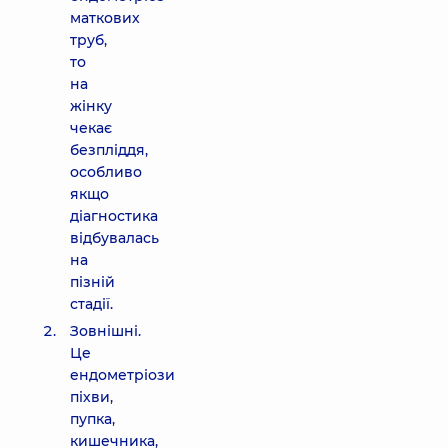
маткових
труб,
то
на
жінку
чекає
безпліддя,
особливо
якщо
діагностика
відбувалась
на
пізній
стадії.
Зовнішні.
Це
ендометріози
піхви,
пупка,
кишечника,