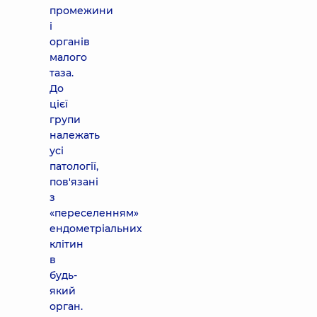
промежини
і
органів
малого
таза.
До
цієї
групи
належать
усі
патології,
пов'язані
з
«переселенням»
ендометріальних
клітин
в
будь-
який
орган.