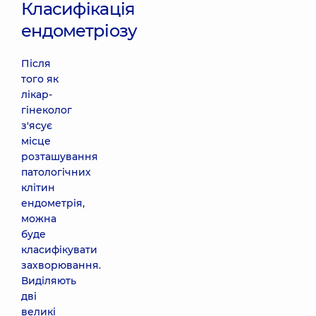
Класифікація
ендометріозу
Після
того як
лікар-
гінеколог
з'ясує
місце
розташування
патологічних
клітин
ендометрія,
можна
буде
класифікувати
захворювання.
Виділяють
дві
великі