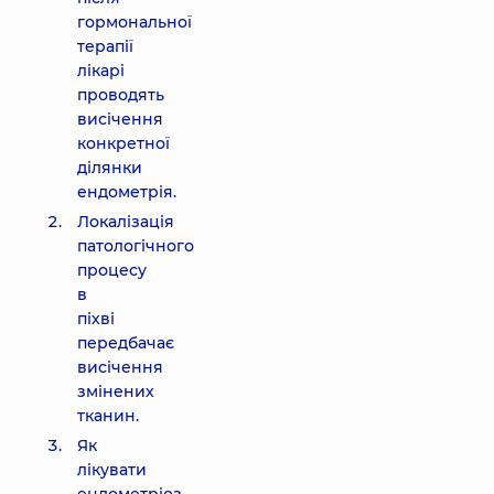
гормональної
терапії
лікарі
проводять
висічення
конкретної
ділянки
ендометрія.
Локалізація
патологічного
процесу
в
піхві
передбачає
висічення
змінених
тканин.
Як
лікувати