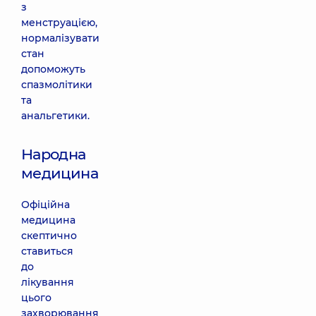
з
менструацією,
нормалізувати
стан
допоможуть
спазмолітики
та
анальгетики.
Народна
медицина
Офіційна
медицина
скептично
ставиться
до
лікування
цього
захворювання