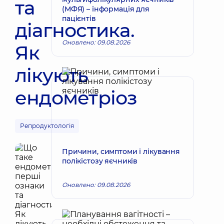
та
(МФЯ) – інформація для
пацієнтів
діагностика.
Оновлено: 09.08.2026
Як
лікують
ендометріоз
Репродуктологія
Причини, симптоми і лікування
полікістозу яєчників
Оновлено: 09.08.2026