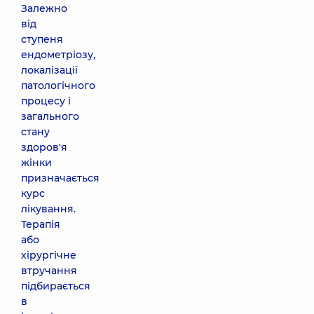
Залежно
від
ступеня
ендометріозу,
локалізації
патологічного
процесу і
загального
стану
здоров'я
жінки
призначається
курс
лікування.
Терапія
або
хірургічне
втручання
підбирається
в