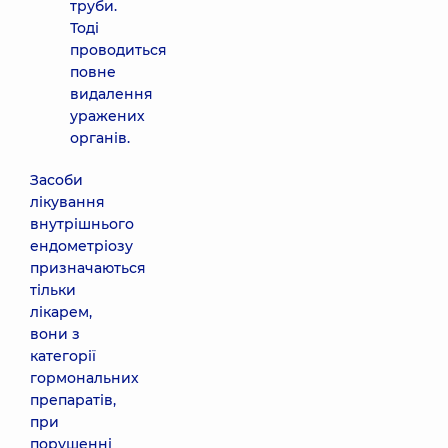
труби.
Тоді
проводиться
повне
видалення
уражених
органів.
Засоби
лікування
внутрішнього
ендометріозу
призначаються
тільки
лікарем,
вони з
категорії
гормональних
препаратів,
при
порушенні