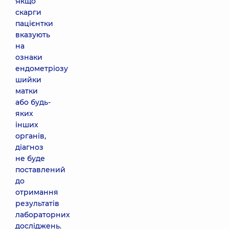
Якщо
скарги
пацієнтки
вказують
на
ознаки
ендометріозу
шийки
матки
або будь-
яких
інших
органів,
діагноз
не буде
поставлений
до
отримання
результатів
лабораторних
досліджень.