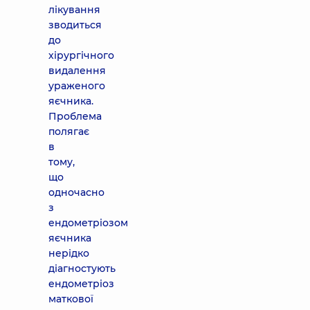
лікування
зводиться
до
хірургічного
видалення
ураженого
яєчника.
Проблема
полягає
в
тому,
що
одночасно
з
ендометріозом
яєчника
нерідко
діагностують
ендометріоз
маткової