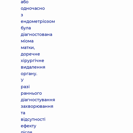
або
одночасно
з
ендометріозом
була
діагностована
міома
матки,
доречне
хірургічне
видалення
органу.
У
разі
раннього
діагностування
захворювання
та
відсутності
ефекту
після