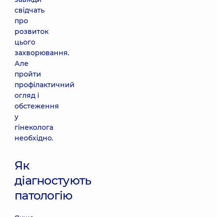
свідчать
про
розвиток
цього
захворювання.
Але
пройти
профілактичний
огляд і
обстеження
у
гінеколога
необхідно.
Як
діагностують
патологію