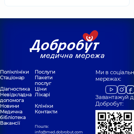
Поліклініки
Послуги
Ми в соціаль
Стаціонар
Пакети
мережах:
послуг
Діагностика
Ціни
Невідкладна
Лікарі
Завантажуй д
допомога
Добробут:
Новини
Клініки
Медична
Контакти
бібліотека
Вакансії
Пошта:
info@med.dobrobut.com