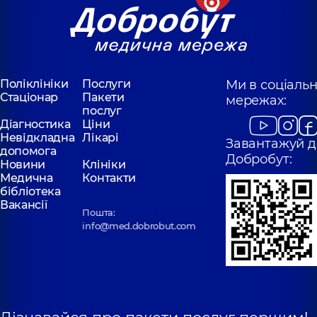
Поліклініки
Послуги
Ми в соціаль
Стаціонар
Пакети
мережах:
послуг
Діагностика
Ціни
Невідкладна
Лікарі
Завантажуй д
допомога
Добробут:
Новини
Клініки
Медична
Контакти
бібліотека
Вакансії
Пошта:
info@med.dobrobut.com