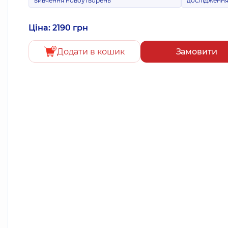
вивчення новоутворень
дослідженн
Ціна: 2190 грн
Додати в кошик
Замовити