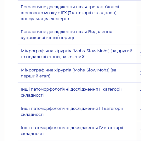
Гістологічне дослідження після трепан-біопсії
кісткового мозку + ІГХ (3 категорії складності),
консультація експерта
Гістологічне дослідження після Видалення
куприкової кісти/ нориці
Мікрографічна хірургія (Mohs, Slow Mohs) (за другий
та подальші етапи, за кожний)
Мікрографічна хірургія (Mohs, Slow Mohs) (за
перший етап)
Інші патоморфологічні дослідження II категорії
складності
Інші патоморфологічні дослідження III категорії
складності
Інші патоморфологічні дослідження IV категорії
складності