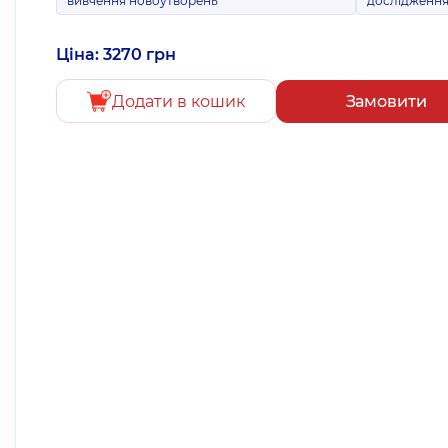
вивчення новоутворень
дослідженн
Ціна: 3270 грн
Додати в кошик
Замовити