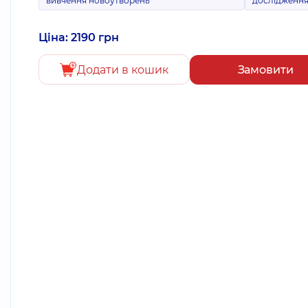
вивчення новоутворень
дослідженн
Ціна: 2190 грн
Додати в кошик
Замовити