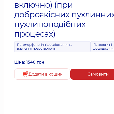
включно) (при
доброякісних пухлинних
пухлиноподібних
процесах)
Патоморфологічні дослідження та
Гістологічні
вивчення новоутворень
дослідженн
Ціна: 1540 грн
Додати в кошик
Замовити