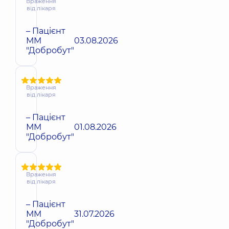
Враження
від лікаря
– Пацієнт
ММ
03.08.2026
"Добробут"
Враження
від лікаря
– Пацієнт
ММ
01.08.2026
"Добробут"
Враження
від лікаря
– Пацієнт
ММ
31.07.2026
"Добробут"