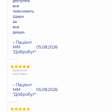
доступно
все
пояснюють.
Щиро
за
все
дякую.
– Пацієнт
ММ
05.08.2026
"Добробут"
Враження
від лікаря
– Пацієнт
ММ
05.08.2026
"Добробут"