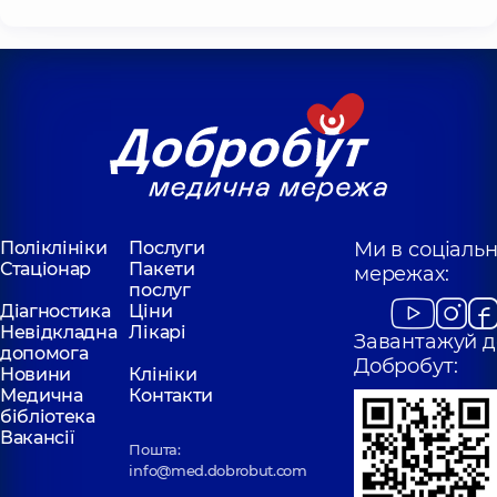
Поліклініки
Послуги
Ми в соціаль
Стаціонар
Пакети
мережах:
послуг
Діагностика
Ціни
Невідкладна
Лікарі
Завантажуй д
допомога
Добробут:
Новини
Клініки
Медична
Контакти
бібліотека
Вакансії
Пошта:
info@med.dobrobut.com