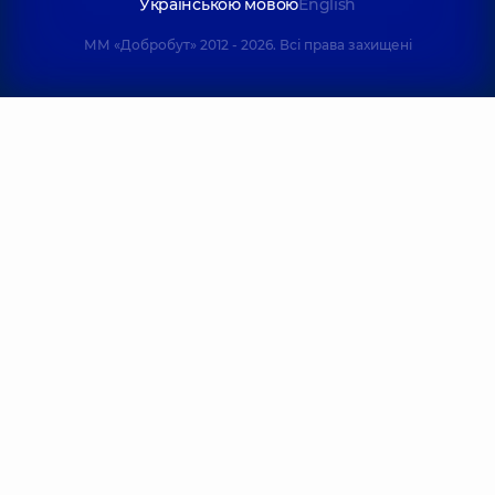
Українською мовою
English
ММ «Добробут» 2012 - 2026. Всі права захищені