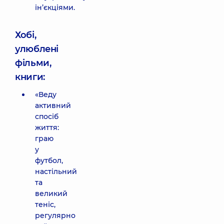
ін’єкціями.
Хобі,
улюблені
фільми,
книги:
«Веду
активний
спосіб
життя:
граю
у
футбол,
настільний
та
великий
теніс,
регулярно