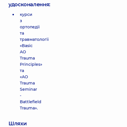
удосконалення:
курси
з
ортопедії
та
травматології
«Basic
AO
Trauma
Principles»
та
«AO
Trauma
Seminar
-
Battlefield
Trauma».
Шляхи