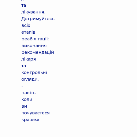
та
лікування.
Дотримуйтесь
всіх
етапів
реабілітації:
виконання
рекомендацій
лікаря
та
контрольні
огляди,
-
навіть
коли
ви
почуваєтеся
краще.»