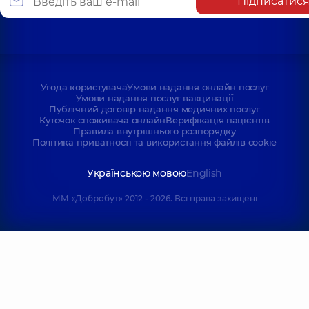
Підписатис
Угода користувача
Умови надання онлайн послуг
Умови надання послуг вакцинації
Публічний договір надання медичних послуг
Куточок споживача онлайн
Верифікація пацієнтів
Правила внутрішнього розпорядку
Політика приватності та використання файлів cookie
Українською мовою
English
ММ «Добробут» 2012 - 2026. Всі права захищені