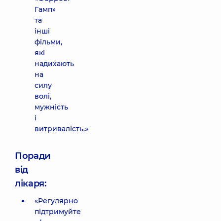
Гамп»
та
інші
фільми,
які
надихають
на
силу
волі,
мужність
і
витривалість.»
Поради
від
лікаря:
«Регулярно
підтримуйте