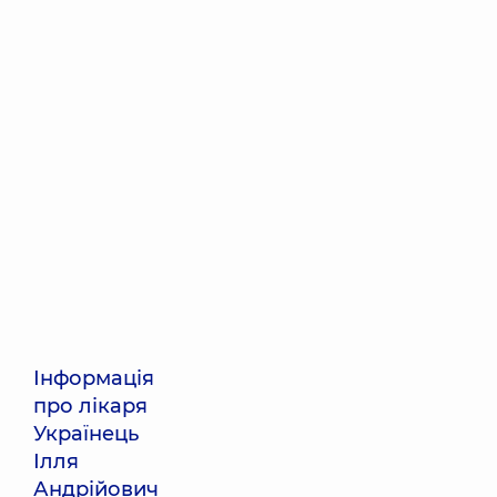
Інформація
про лікаря
Українець
Ілля
Андрійович