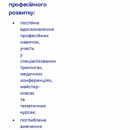
професійного
розвитку:
постійне
вдосконалення
професійних
навичок,
участь
у
спеціалізованих
тренінгах,
медичних
конференціях,
майстер-
класах
та
тематичних
курсах;
поглиблене
вивчення