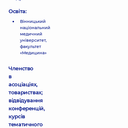
Освіта:
Вінницький
національний
медичний
університет,
факультет
«Медицина»
Членство
в
асоціаціях,
товариствах;
відвідування
конференцій,
курсів
тематичного