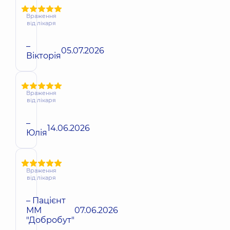
Враження
від лікаря
–
05.07.2026
Вікторія
Враження
від лікаря
–
14.06.2026
Юлія
Враження
від лікаря
– Пацієнт
ММ
07.06.2026
"Добробут"