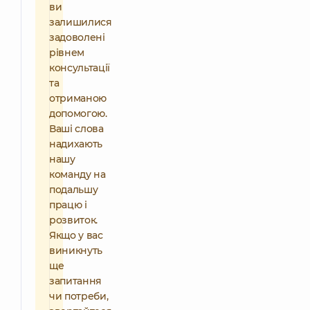
ви
залишилися
задоволені
рівнем
консультації
та
отриманою
допомогою.
Ваші слова
надихають
нашу
команду на
подальшу
працю і
розвиток.
Якщо у вас
виникнуть
ще
запитання
чи потреби,