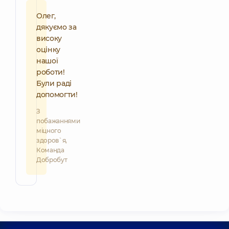
Олег,
дякуємо за
високу
оцінку
нашої
роботи!
Були раді
допомогти!
З
побажаннями
міцного
здоров`я,
Команда
Добробут