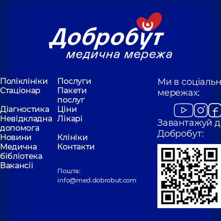
Поліклініки
Послуги
Ми в соціаль
Стаціонар
Пакети
мережах:
послуг
Діагностика
Ціни
Невідкладна
Лікарі
Завантажуй д
допомога
Добробут:
Новини
Клініки
Медична
Контакти
бібліотека
Вакансії
Пошта:
info@med.dobrobut.com