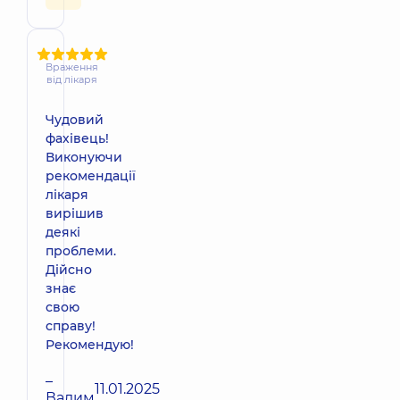
Враження
від лікаря
Чудовий
фахівець!
Виконуючи
рекомендації
лікаря
вирішив
деякі
проблеми.
Дійсно
знає
свою
справу!
Рекомендую!
–
11.01.2025
Вадим