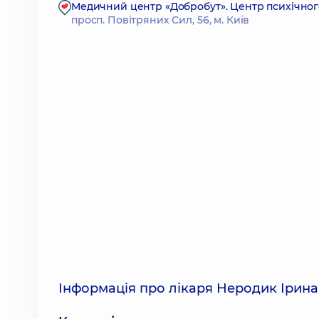
Медичний центр «Добробут». Центр психічного
просп. Повітряних Сил, 56, м. Київ
Інформація про лікаря Неродик Ірина