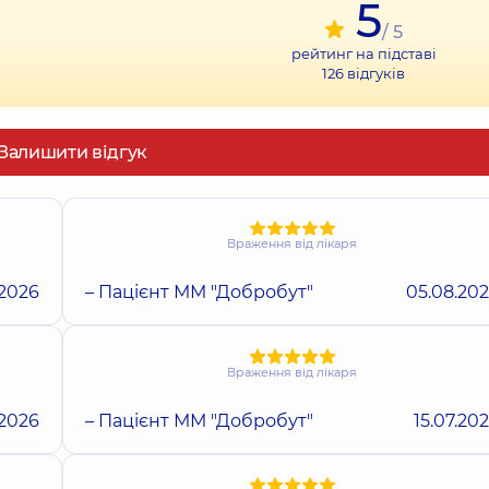
5
/ 5
рейтинг на підставі
126
відгуків
Залишити відгук
Враження від лікаря
.2026
– Пацієнт ММ "Добробут"
05.08.20
Враження від лікаря
.2026
– Пацієнт ММ "Добробут"
15.07.20