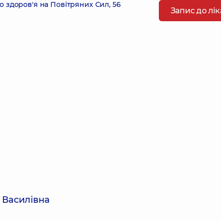
 здоров'я на Повітряних Сил, 56
Запис до лі
 Василівна