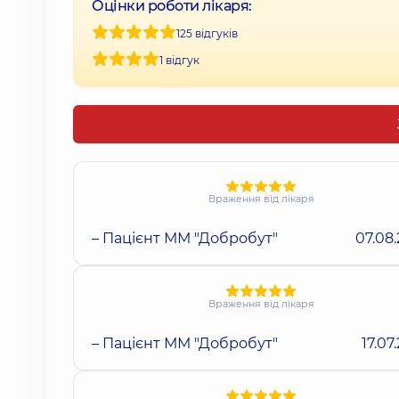
Оцінки роботи лікаря:
125 відгуків
1 відгук
Враження від лікаря
– Пацієнт ММ "Добробут"
07.08
Враження від лікаря
– Пацієнт ММ "Добробут"
17.07