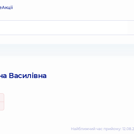
е
Акції
на Василівна
Найближчий час прийому: 12.08.2