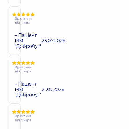
Враження
від лікаря
– Пацієнт
ММ
23.07.2026
"Добробут"
Враження
від лікаря
– Пацієнт
ММ
21.07.2026
"Добробут"
Враження
від лікаря