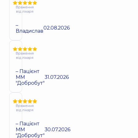
Враження
від лікаря
–
02.08.2026
Владислав
Враження
від лікаря
– Пацієнт
ММ
31.07.2026
"Добробут"
Враження
від лікаря
– Пацієнт
ММ
30.07.2026
"Добробут"