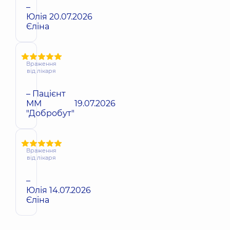
–
Юлія
20.07.2026
Єліна
Враження
від лікаря
– Пацієнт
ММ
19.07.2026
"Добробут"
Враження
від лікаря
–
Юлія
14.07.2026
Єліна