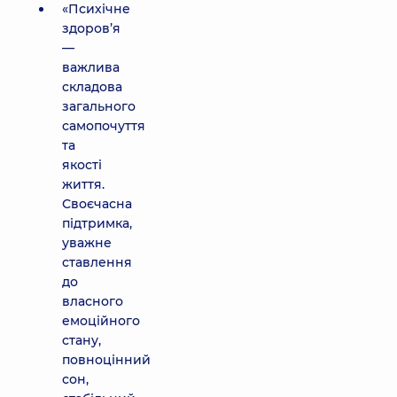
«Психічне
здоров’я
—
важлива
складова
загального
самопочуття
та
якості
життя.
Своєчасна
підтримка,
уважне
ставлення
до
власного
емоційного
стану,
повноцінний
сон,