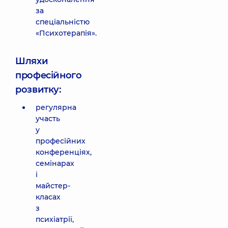
за
спеціальністю
«Психотерапія».
Шляхи
професійного
розвитку:
регулярна
участь
у
професійних
конференціях,
семінарах
і
майстер-
класах
з
психіатрії,