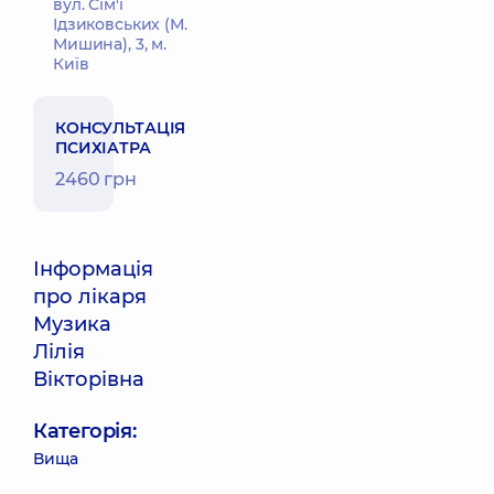
вул. Сім'ї
Ідзиковських (М.
Мишина), 3, м.
Київ
КОНСУЛЬТАЦІЯ
ПСИХІАТРА
2460 грн
Інформація
про лікаря
Музика
Лілія
Вікторівна
Категорія:
Вища