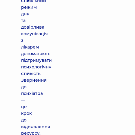
стабільний
режим
дня
та
довірлива
комунікація
з
лікарем
допомагають
підтримувати
психологічну
стійкість.
Звернення
до
психіатра
—
це
крок
до
відновлення
ресурсу,