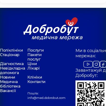
Поліклініки
Послуги
Ми в соціаль
Стаціонар
Пакети
мережах:
послуг
Діагностика
Ціни
Невідкладна
Лікарі
Завантажуй д
допомога
Добробут:
Новини
Клініки
Медична
Контакти
бібліотека
Вакансії
Пошта:
info@med.dobrobut.com