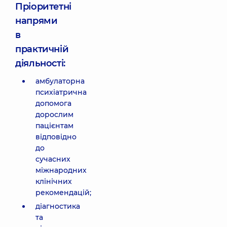
Пріоритетні
напрями
в
практичній
діяльності:
амбулаторна
психіатрична
допомога
дорослим
пацієнтам
відповідно
до
сучасних
міжнародних
клінічних
рекомендацій;
діагностика
та