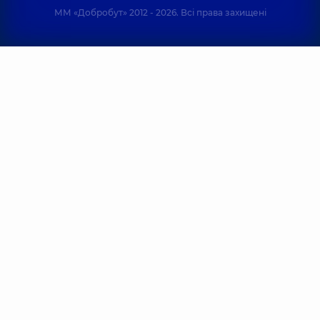
ММ «Добробут» 2012 - 2026. Всі права захищені