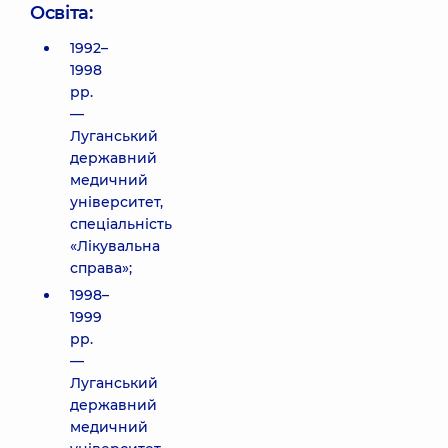
Освіта:
1992–
1998
рр.
—
Луганський
державний
медичний
університет,
спеціальність
«Лікувальна
справа»;
1998–
1999
рр.
—
Луганський
державний
медичний