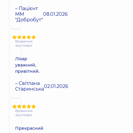
– Пацієнт
ММ
08.01.2026
"Добробут"
Враження
від лікаря
Лікар
уважний,
привітний.
– Світлана
02.01.2026
Старинська
Враження
від лікаря
Прекрасний