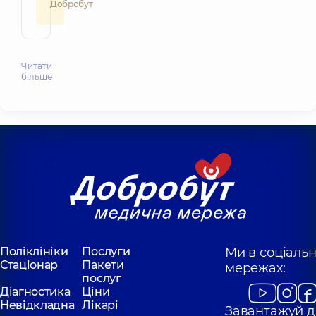
Добробут
Читати
більше
Поліклініки
Послуги
Ми в соціаль
Стаціонар
Пакети
мережах:
послуг
Діагностика
Ціни
Невідкладна
Лікарі
Завантажуй д