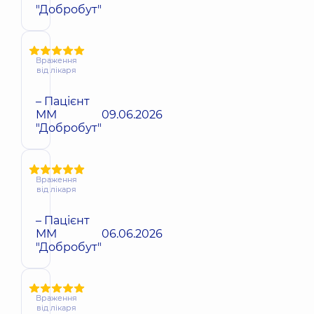
"Добробут"
Враження
від лікаря
– Пацієнт
ММ
09.06.2026
"Добробут"
Враження
від лікаря
– Пацієнт
ММ
06.06.2026
"Добробут"
Враження
від лікаря