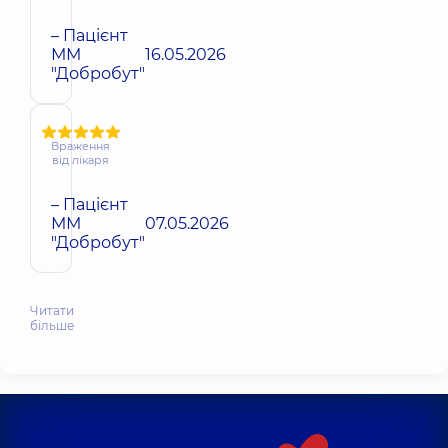
– Пацієнт
ММ
16.05.2026
"Добробут"
Враження
від лікаря
– Пацієнт
ММ
07.05.2026
"Добробут"
Читати
більше