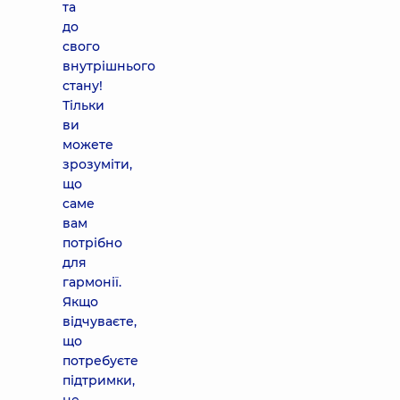
та
до
свого
внутрішнього
стану!
Тільки
ви
можете
зрозуміти,
що
саме
вам
потрібно
для
гармонії.
Якщо
відчуваєте,
що
потребуєте
підтримки,