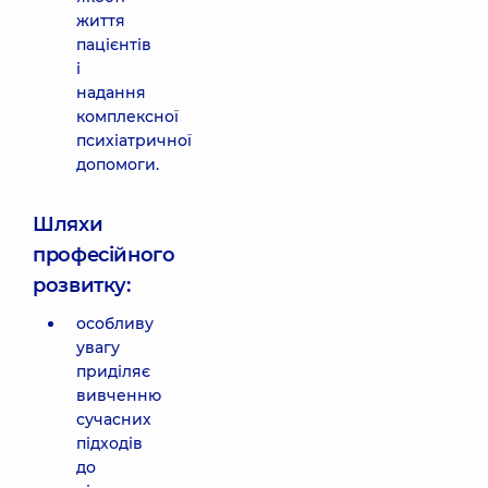
життя
пацієнтів
і
надання
комплексної
психіатричної
допомоги.
Шляхи
професійного
розвитку:
особливу
увагу
приділяє
вивченню
сучасних
підходів
до