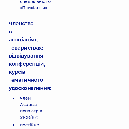
спеціальністю
«Психіатрія»
Членство
в
асоціаціях,
товариствах;
відвідування
конференцій,
курсів
тематичного
удосконалення:
член
Асоціації
психіатрів
України;
постійно