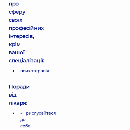
про
сферу
своїх
професійних
інтересів,
крім
вашої
спеціалізації:
психотерапія.
Поради
від
лікаря:
«Прислухайтеся
до
себе