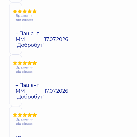
Враження
від лікаря
– Пацієнт
ММ
17.07.2026
"Добробут"
Враження
від лікаря
– Пацієнт
ММ
17.07.2026
"Добробут"
Враження
від лікаря