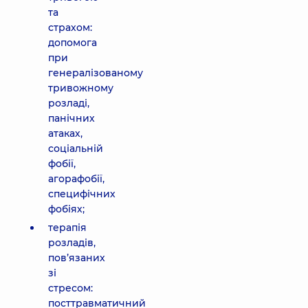
та
страхом:
допомога
при
генералізованому
тривожному
розладі,
панічних
атаках,
соціальній
фобії,
агорафобії,
специфічних
фобіях;
терапія
розладів,
пов’язаних
зі
стресом:
посттравматичний