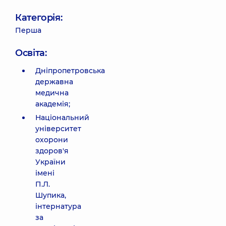
Категорія:
Перша
Освіта:
Дніпропетровська
державна
медична
академія;
Національний
університет
охорони
здоров'я
України
імені
П.Л.
Шупика,
інтернатура
за