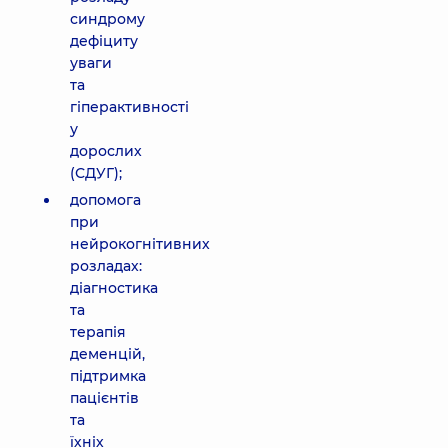
синдрому
дефіциту
уваги
та
гіперактивності
у
дорослих
(СДУГ);
допомога
при
нейрокогнітивних
розладах:
діагностика
та
терапія
деменцій,
підтримка
пацієнтів
та
їхніх