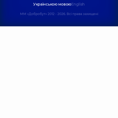
Українською мовою
English
ММ «Добробут» 2012 - 2026. Всі права захищені