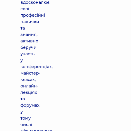
вдосконалює
свої
професійні
навички
та
знання,
активно
беручи
участь
у
конференціях,
майстер-
класах,
онлайн-
лекціях
та
форумах,
у
тому
числі